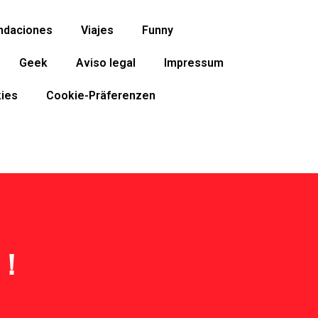
ndaciones
Viajes
Funny
Geek
Aviso legal
Impressum
ies
Cookie-Präferenzen
！