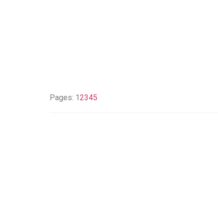
Pages:
1
2
3
4
5