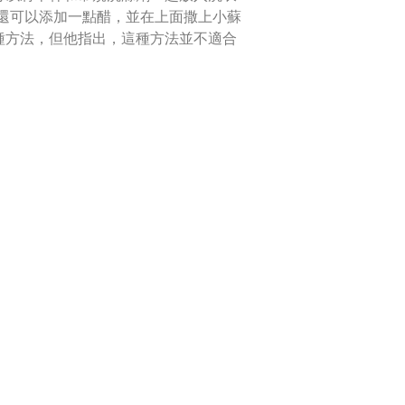
“您還可以添加一點醋，並在上面撒上小蘇
種方法，但他指出，這種方法並不適合