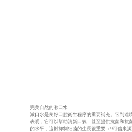
完美自然的漱口水
漱口水是良好口腔衛生程序的重要補充。它到達
表明，它可以幫助清新口氣，甚至提供抗菌和抗
的水平，這對抑制細菌的生長很重要（9可信來源