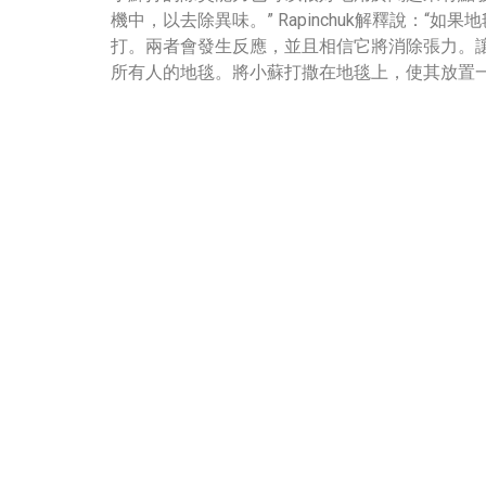
機中，以去除異味。” Rapinchuk解釋說：
打。兩者會發生反應，並且相信它將消除張力。
所有人的地毯。將小蘇打撒在地毯上，使其放置