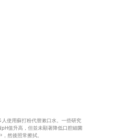
多人使用蘇打粉代替漱口水。一些研究
pH值升高，但並未顯著降低口腔細菌
中，然後照常擦拭。