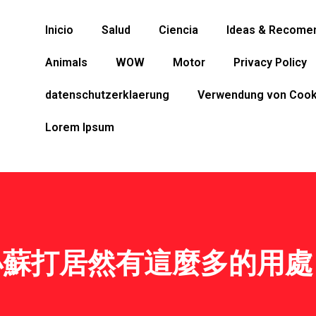
Inicio
Salud
Ciencia
Ideas & Recome
Animals
WOW
Motor
Privacy Policy
datenschutzerklaerung
Verwendung von Cook
Lorem Ipsum
小蘇打居然有這麼多的用處