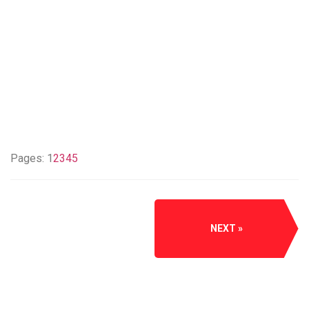
Pages:
1
2
3
4
5
NEXT