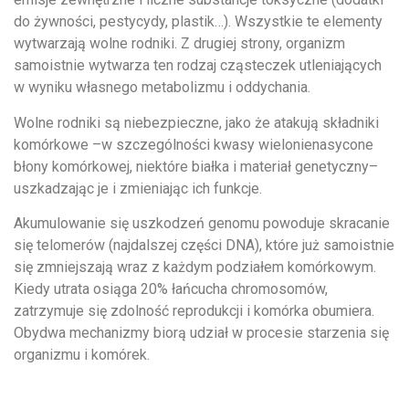
do żywności, pestycydy, plastik…). Wszystkie te elementy
wytwarzają wolne rodniki. Z drugiej strony, organizm
samoistnie wytwarza ten rodzaj cząsteczek utleniających
w wyniku własnego metabolizmu i oddychania.
Wolne rodniki są niebezpieczne, jako że atakują składniki
komórkowe –w szczególności kwasy wielonienasycone
błony komórkowej, niektóre białka i materiał genetyczny–
uszkadzając je i zmieniając ich funkcje.
Akumulowanie się uszkodzeń genomu powoduje skracanie
się telomerów (najdalszej części DNA), które już samoistnie
się zmniejszają wraz z każdym podziałem komórkowym.
Kiedy utrata osiąga 20% łańcucha chromosomów,
zatrzymuje się zdolność reprodukcji i komórka obumiera.
Obydwa mechanizmy biorą udział w procesie starzenia się
organizmu i komórek.