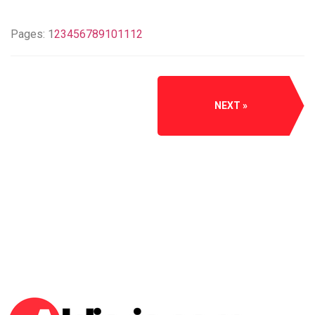
Pages:
1
2
3
4
5
6
7
8
9
10
11
12
NEXT