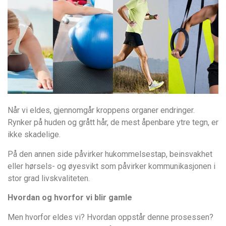
Når vi eldes, gjennomgår kroppens organer endringer.
Rynker på huden og grått hår, de mest åpenbare ytre tegn, er
ikke skadelige.
På den annen side påvirker hukommelsestap, beinsvakhet
eller hørsels- og øyesvikt som påvirker kommunikasjonen i
stor grad livskvaliteten.
Hvordan og hvorfor vi blir gamle
Men hvorfor eldes vi? Hvordan oppstår denne prosessen?