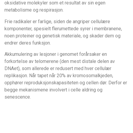
oksidative molekyler som et resultat av sin egen
metabolisme og respirasjon.
Frie radikaler er farlige, siden de angriper cellulære
komponenter, spesielt flerumettede syrer i membranene,
noen proteiner og genetisk materiale, og skader dem og
endrer deres funksjon.
Akkumulering av lesjoner i genomet forårsaker en
forkortelse av telomerene (den mest distale delen av
DNAet), som allerede er redusert med hver cellulær
replikasjon. Når tapet når 20% av kromosomalkjeden,
opphører reproduksjonskapasiteten og cellen dør. Derfor er
begge mekanismene involvert i celle aldring og
senescence.