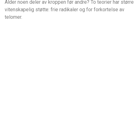
Alder noen deler av kroppen før andre? To teorier har større
vitenskapelig støtte: frie radikaler og for forkortelse av
telomer.