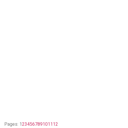
Pages:
1
2
3
4
5
6
7
8
9
10
11
12