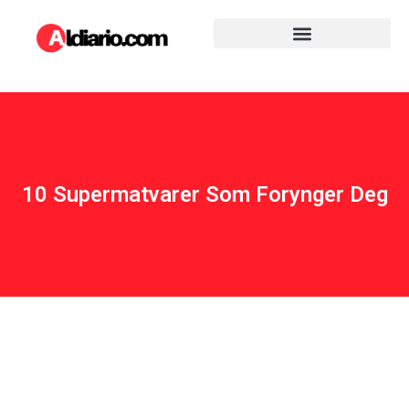
10 Supermatvarer Som Forynger Deg