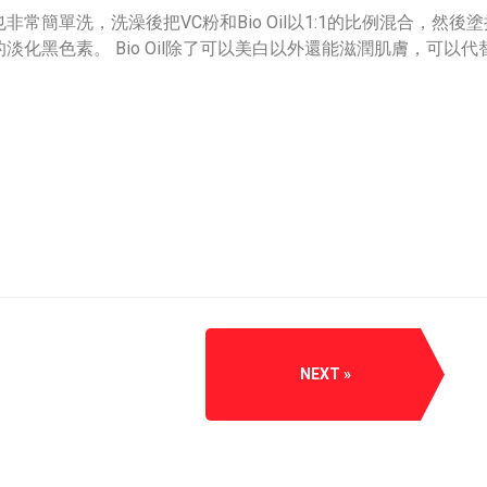
常簡單洗，洗澡後把VC粉和Bio Oil以1:1的比例混合，然
化黑色素。 Bio Oil除了可以美白以外還能滋潤肌膚，可以
NEXT