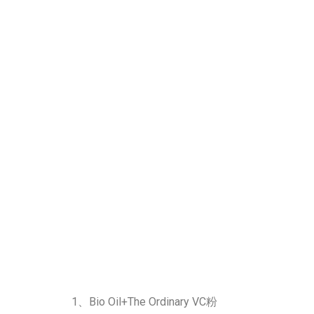
1、Bio Oil+The Ordinary VC粉