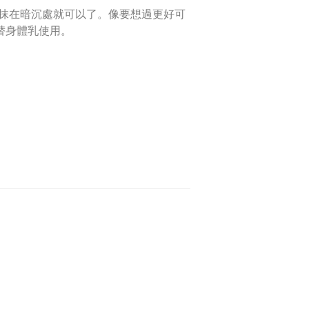
後塗抹在暗沉處就可以了。像要想過更好可
代替身體乳使用。