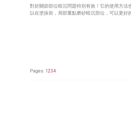
對於關節部位暗沉問題特別有效！它的使用方法也非
以在塗抹前，局部重點磨砂暗沉部位，可以更好的淡
Pages:
1
2
3
4