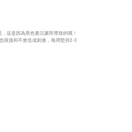
題，這是因為黑色素沉澱而導致的哦！
也很溫和不會造成刺激，每周堅持2-3