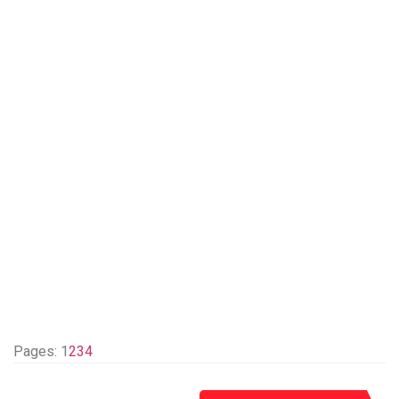
Pages:
1
2
3
4