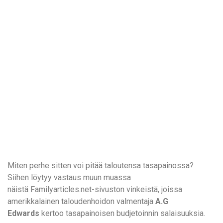
Miten perhe sitten voi pitää taloutensa tasapainossa?
Siihen löytyy vastaus muun muassa
näistä Familyarticles.net-sivuston vinkeistä, joissa
amerikkalainen taloudenhoidon valmentaja
A.G
Edwards
kertoo tasapainoisen budjetoinnin salaisuuksia.