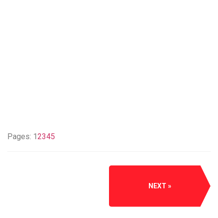
Pages:
1
2
3
4
5
NEXT