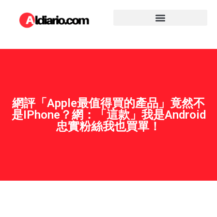
網評「Apple最值得買的產品」竟然不
是iPhone？網：「這款」我是Android
忠實粉絲我也買單！