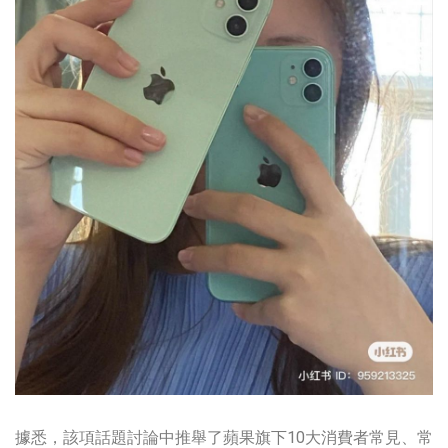
據悉，該項話題討論中推舉了蘋果旗下10大消費者常見、常