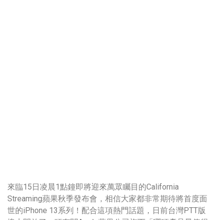
來臨15日凌晨1點鐘即將迎來萬眾矚目的California
Streaming蘋果秋季發布會，相信大家都非常期待將首度面
世的iPhone 13系列！配合這項熱門話題，日前台灣PTT版