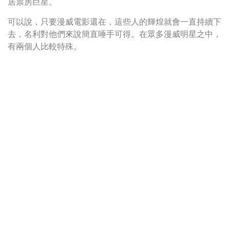
居票房巨星。
可以說，只要漫威電影還在，這些人的輝煌就會一直持續下
去，名利對他們來說簡直唾手可得。在眾多漫威明星之中，
有兩個人比較特殊。