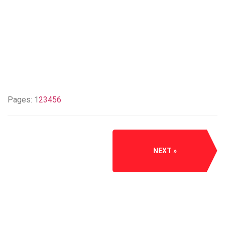
Pages:
1
2
3
4
5
6
NEXT