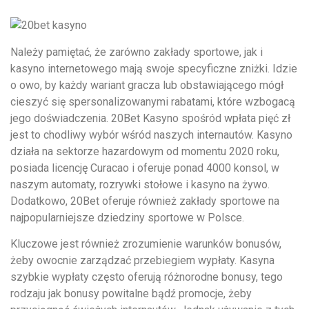
Należy pamiętać, że zarówno zakłady sportowe, jak i
kasyno internetowego mają swoje specyficzne zniżki. Idzie
o owo, by każdy wariant gracza lub obstawiającego mógł
cieszyć się spersonalizowanymi rabatami, które wzbogacą
jego doświadczenia. 20Bet Kasyno spośród wpłata pięć zł
jest to chodliwy wybór wśród naszych internautów. Kasyno
działa na sektorze hazardowym od momentu 2020 roku,
posiada licencję Curacao i oferuje ponad 4000 konsol, w
naszym automaty, rozrywki stołowe i kasyno na żywo.
Dodatkowo, 20Bet oferuje również zakłady sportowe na
najpopularniejsze dziedziny sportowe w Polsce.
Kluczowe jest również zrozumienie warunków bonusów,
żeby owocnie zarządzać przebiegiem wypłaty. Kasyna
szybkie wypłaty często oferują różnorodne bonusy, tego
rodzaju jak bonusy powitalne bądź promocje, żeby