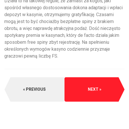
Działa to na takowej regule, że zamiast za kogoś, jaki
spośród własnego dostosowania dokona adaptacji i wpłaci
depozyt w kasynie, otrzymujemy gratyfikację. Czasami
mogą jest to być chociażby bezpłatne spiny z brakiem
obrotu, a więc naprawdę atrakcyjna podaż. Dość nieczęsto
spotykany premia w kasynach, który de facto działa jakim
sposobem free spiny zbyt rejestrację. Na spełnieniu
określonych wymogów kasyno codziennie przyznaje
graczowi pewną liczbę FS.
PREVIOUS
NEXT