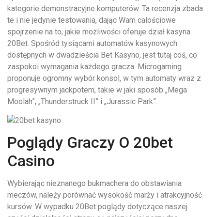
kategorie demonstracyjne komputerów. Ta recenzja zbada
te i nie jedynie testowania, dając Wam całościowe
spojrzenie na to, jakie możliwości oferuje dział kasyna
20Bet. Spośród tysiącami automatów kasynowych
dostępnych w dwadzieścia Bet Kasyno, jest tutaj coś, co
zaspokoi wymagania każdego gracza. Microgaming
proponuje ogromny wybór konsol, w tym automaty wraz z
progresywnym jackpotem, takie w jaki sposób „Mega
Moolah”, „Thunderstruck II” i „Jurassic Park”.
Poglądy Graczy O 20bet
Casino
Wybierając nieznanego bukmachera do obstawiania
meczów, należy porównać wysokość marży i atrakcyjność
kursów. W wypadku 20Bet poglądy dotyczące naszej