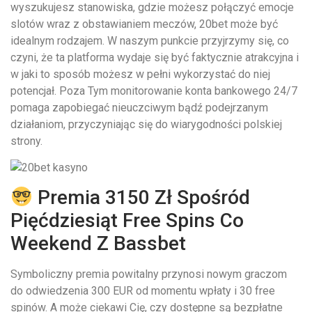
wyszukujesz stanowiska, gdzie możesz połączyć emocje
slotów wraz z obstawianiem meczów, 20bet może być
idealnym rodzajem. W naszym punkcie przyjrzymy się, co
czyni, że ta platforma wydaje się być faktycznie atrakcyjna i
w jaki to sposób możesz w pełni wykorzystać do niej
potencjał. Poza Tym monitorowanie konta bankowego 24/7
pomaga zapobiegać nieuczciwym bądź podejrzanym
działaniom, przyczyniając się do wiarygodności polskiej
strony.
Premia 3150 Zł Spośród
Pięćdziesiąt Free Spins Co
Weekend Z Bassbet
Symboliczny premia powitalny przynosi nowym graczom
do odwiedzenia 300 EUR od momentu wpłaty i 30 free
spinów. A może ciekawi Cię, czy dostępne są bezpłatne