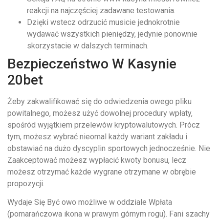
reakcji na najczęściej zadawane testowania.
Dzięki wstecz odrzucić musicie jednokrotnie
wydawać wszystkich pieniędzy, jedynie ponownie
skorzystacie w dalszych terminach.
Bezpieczeństwo W Kasynie
20bet
Żeby zakwalifikować się do odwiedzenia owego pliku
powitalnego, możesz użyć dowolnej procedury wpłaty,
spośród wyjątkiem przelewów kryptowalutowych. Prócz
tym, możesz wybrać nieomal każdy wariant zakładu i
obstawiać na dużo dyscyplin sportowych jednocześnie. Nie
Zaakceptować możesz wypłacić kwoty bonusu, lecz
możesz otrzymać każde wygrane otrzymane w obrębie
propozycji.
Wydaje Się Być owo możliwe w oddziale Wpłata
(pomarańczowa ikona w prawym górnym rogu). Fani szachy