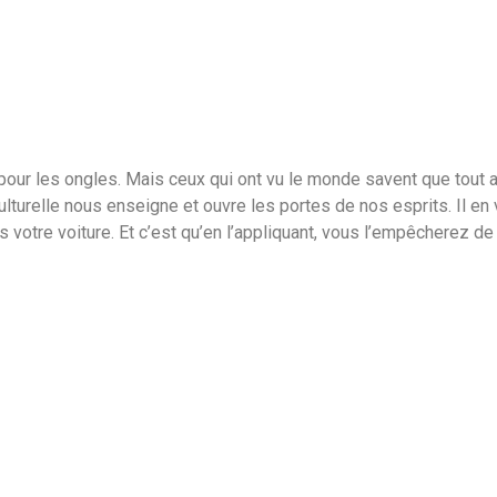
t pour les ongles. Mais ceux qui ont vu le monde savent que tout a
ulturelle nous enseigne et ouvre les portes de nos esprits. Il en 
 votre voiture. Et c’est qu’en l’appliquant, vous l’empêcherez de 