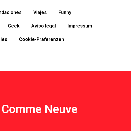
ndaciones
Viajes
Funny
Geek
Aviso legal
Impressum
ies
Cookie-Präferenzen
ure Comme Neuve