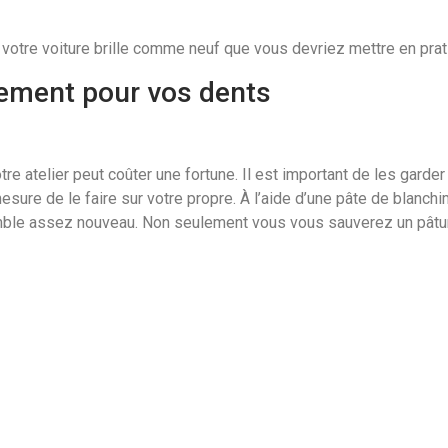
votre voiture brille comme neuf que vous devriez mettre en prat
ulement pour vos dents
 atelier peut coûter une fortune. Il est important de les garder p
mesure de le faire sur votre propre. À l’aide d’une pâte de blanchim
emble assez nouveau. Non seulement vous vous sauverez un pâtu