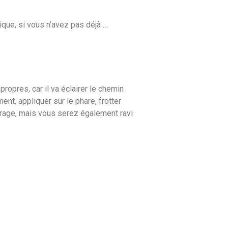
ique, si vous n’avez pas déjà …
ropres, car il va éclairer le chemin
ent, appliquer sur le phare, frotter
rage, mais vous serez également ravi