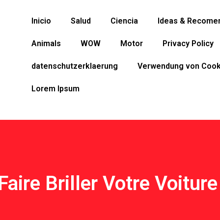
Inicio
Salud
Ciencia
Ideas & Recome
Animals
WOW
Motor
Privacy Policy
datenschutzerklaerung
Verwendung von Cook
Lorem Ipsum
Faire Briller Votre Voit