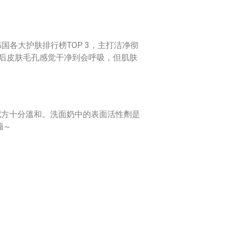
配方十分溫和。洗面奶中的表面活性劑是
繃～