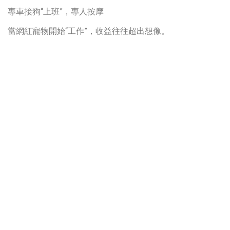
專車接狗“上班”，專人按摩
當網紅寵物開始“工作”，收益往往超出想像。