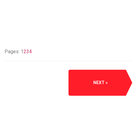
Pages:
1
2
3
4
NEXT