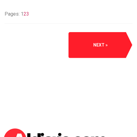
Pages:
1
2
3
NEXT