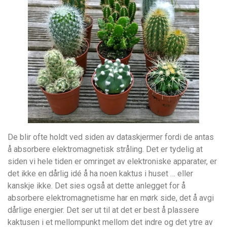
De blir ofte holdt ved siden av dataskjermer fordi de antas
å absorbere elektromagnetisk stråling. Det er tydelig at
siden vi hele tiden er omringet av elektroniske apparater, er
det ikke en dårlig idé å ha noen kaktus i huset … eller
kanskje ikke. Det sies også at dette anlegget for å
absorbere elektromagnetisme har en mørk side, det å avgi
dårlige energier. Det ser ut til at det er best å plassere
kaktusen i et mellompunkt mellom det indre og det ytre av