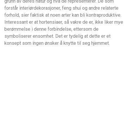
grunn av deres natur og hva de representerer. De som
forstår interiørdekorasjoner, feng shui og andre relaterte
forhold, sier faktisk at noen arter kan bli kontraproduktive.
Interessant er at hortensiaer, så vakre de er, ikke liker mye
berømmelse i denne forbindelse, ettersom de
symboliserer ensomhet. Det er tydelig at dette er et
konsept som ingen ønsker å knytte til seg hjemmet.