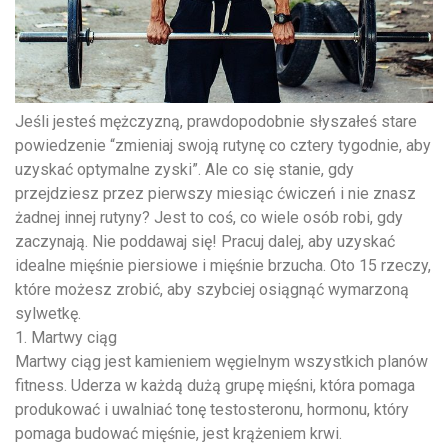
Jeśli jesteś mężczyzną, prawdopodobnie słyszałeś stare
powiedzenie “zmieniaj swoją rutynę co cztery tygodnie, aby
uzyskać optymalne zyski”. Ale co się stanie, gdy
przejdziesz przez pierwszy miesiąc ćwiczeń i nie znasz
żadnej innej rutyny? Jest to coś, co wiele osób robi, gdy
zaczynają. Nie poddawaj się! Pracuj dalej, aby uzyskać
idealne mięśnie piersiowe i mięśnie brzucha. Oto 15 rzeczy,
które możesz zrobić, aby szybciej osiągnąć wymarzoną
sylwetkę.
1. Martwy ciąg
Martwy ciąg jest kamieniem węgielnym wszystkich planów
fitness. Uderza w każdą dużą grupę mięśni, która pomaga
produkować i uwalniać tonę testosteronu, hormonu, który
pomaga budować mięśnie, jest krążeniem krwi.