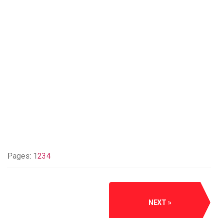
Pages:
1
2
3
4
NEXT