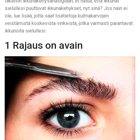
takaisin ikkunakehysanalogiaan, et halua, että ikkunat
sielullesi puuttuvat ikkunakehykset, nyt sinä? Jos näin ei
ole, lue lisää, jotta saat lisätietoja kulmakarvojen
veistämistä koskevista vinkeistä, jotka varmasti parantavat
ikkunoita sielullesi.
1 Rajaus on avain