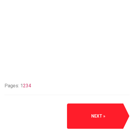
Pages:
1
2
3
4
NEXT