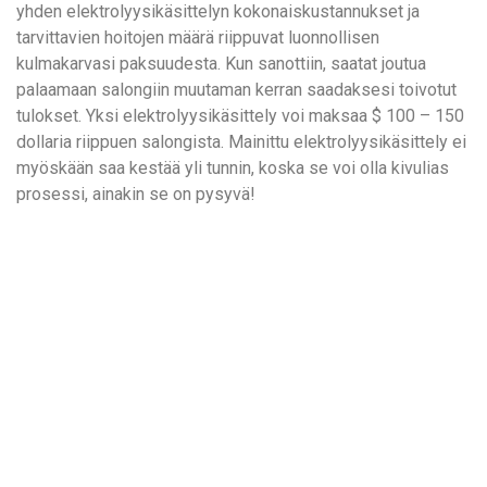
yhden elektrolyysikäsittelyn kokonaiskustannukset ja
tarvittavien hoitojen määrä riippuvat luonnollisen
kulmakarvasi paksuudesta. Kun sanottiin, saatat joutua
palaamaan salongiin muutaman kerran saadaksesi toivotut
tulokset. Yksi elektrolyysikäsittely voi maksaa $ 100 – 150
dollaria riippuen salongista. Mainittu elektrolyysikäsittely ei
myöskään saa kestää yli tunnin, koska se voi olla kivulias
prosessi, ainakin se on pysyvä!