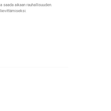
ja saada aikaan rauhallisuuden.
lievittämiseksi.