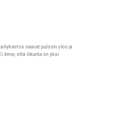
kkeilykierros saavat pulssin ylös ja
 ihme, että liikunta on yksi