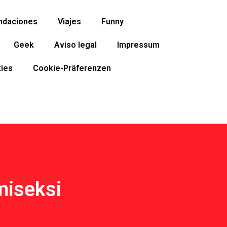
ndaciones
Viajes
Funny
Geek
Aviso legal
Impressum
ies
Cookie-Präferenzen
miseksi