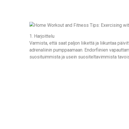
1. Harjoittelu
Varmista, että saat paljon liikettä ja liikuntaa päi
adrenaliinin pumppaamaan. Endorfiinien vapauttamin
suosituimmista ja usein suositeltavimmista tavois