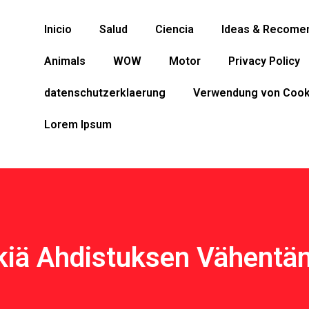
Inicio
Salud
Ciencia
Ideas & Recome
Animals
WOW
Motor
Privacy Policy
datenschutzerklaerung
Verwendung von Cook
Lorem Ipsum
kiä Ahdistuksen Vähentä