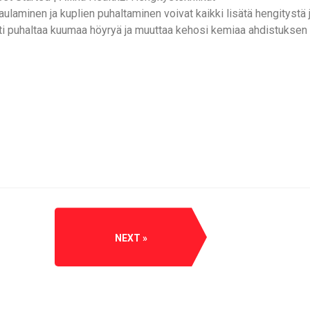
aulaminen ja kuplien puhaltaminen voivat kaikki lisätä hengitystä 
sti puhaltaa kuumaa höyryä ja muuttaa kehosi kemiaa ahdistuksen 
NEXT