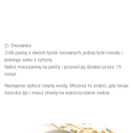
2). Owsianka
Zrób pastę z dwóch łyżek owsianych, jednej łyżki miodu i
jednego soku z cytryny.
Nałóż mieszaninę na pachy i pozwól jej działać przez 15
minut.
Następnie spłucz ciepłą wodą. Możesz to zrobić, gdy twoje
dziecko śpi i masz chwilę na wykorzystanie siebie.