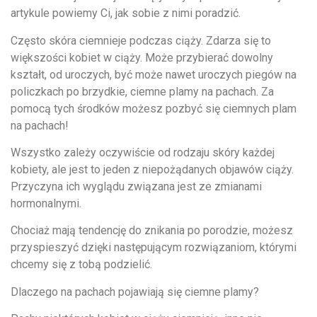
artykule powiemy Ci, jak sobie z nimi poradzić.
Często skóra ciemnieje podczas ciąży. Zdarza się to
większości kobiet w ciąży. Może przybierać dowolny
kształt, od uroczych, być może nawet uroczych piegów na
policzkach po brzydkie, ciemne plamy na pachach. Za
pomocą tych środków możesz pozbyć się ciemnych plam
na pachach!
Wszystko zależy oczywiście od rodzaju skóry każdej
kobiety, ale jest to jeden z niepożądanych objawów ciąży.
Przyczyna ich wyglądu związana jest ze zmianami
hormonalnymi.
Chociaż mają tendencję do znikania po porodzie, możesz
przyspieszyć dzięki następującym rozwiązaniom, którymi
chcemy się z tobą podzielić.
Dlaczego na pachach pojawiają się ciemne plamy?