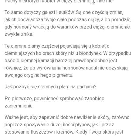
Pachy niektórych kobiet w ciąży ciemnieją, inne nie.
To samo dotyczy gałęzi i sutków. Są one częścią zmian,
jakich doświadcza twoje ciało podczas ciąży, a po porodzie,
gdy hormony wracają do warunków przed ciążą, ciemnienie
zwykle znika.
Te ciemne plamy częściej pojawiają się u kobiet o
ciemniejszych kolorach skóry niż u blondynek. W przypadku
osób o ciemnej karnacji bardziej prawdopodobne jest
również, że po wyrównaniu hormonów nadal nie odzyskają
swojego oryginalnego pigmentu.
Jak pozbyć się ciemnych plam na pachach?
Po pierwsze, powinieneś spróbować zapobiec
zaciemnieniu.
Ważne jest, aby zapewnić dobre nawilżenie skóry, zarówno
poprzez spożywanie dużej ilości płynów, jak i przez
stosowanie tłuszczów i kremów. Kiedy Twoja skóra jest