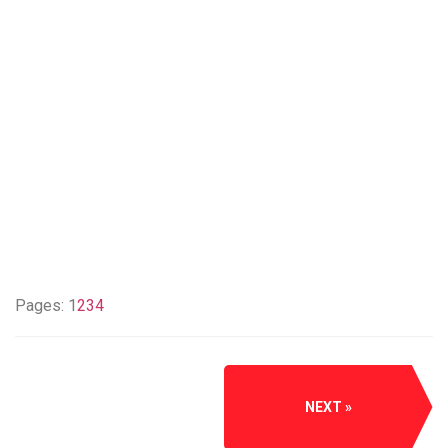
Pages:
1
2
3
4
NEXT