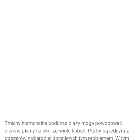
Zmiany hormonalne podczas ciąży mogą powodować
ciemne plamy na skórze wielu kobiet. Pachy są jednym z
obszarów najbardziej dotkniętych tym problemem. W tym