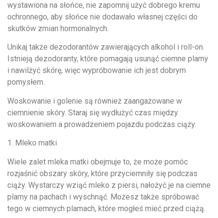
wystawiona na słońce, nie zapomnij użyć dobrego kremu
ochronnego, aby słońce nie dodawało własnej części do
skutków zmian hormonalnych.
Unikaj także dezodorantów zawierających alkohol i roll-on.
Istnieją dezodoranty, które pomagają usunąć ciemne plamy
i nawilżyć skórę, więc wypróbowanie ich jest dobrym
pomysłem.
Woskowanie i golenie są również zaangażowane w
ciemnienie skóry. Staraj się wydłużyć czas między
woskowaniem a prowadzeniem pojazdu podczas ciąży.
1. Mleko matki
Wiele zalet mleka matki obejmuje to, że może pomóc
rozjaśnić obszary skóry, które przyciemniły się podczas
ciąży. Wystarczy wziąć mleko z piersi, nałożyć je na ciemne
plamy na pachach i wyschnąć. Możesz także spróbować
tego w ciemnych plamach, które mogłeś mieć przed ciążą.