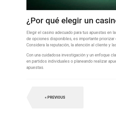
¿Por qué elegir un casi
Elegir el casino adecuado para tus apuestas en la
de opciones disponibles, es importante priorizar
Considera la reputación, la atención al cliente y 
Con una cuidadosa investigación y un enfoque cl
en partidos individuales o planeando realizar apu
apuestas.
PREVIOUS