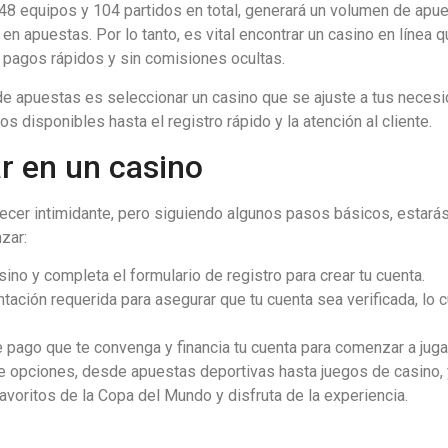
8 equipos y 104 partidos en total, generará un volumen de apue
 en apuestas. Por lo tanto, es vital encontrar un casino en línea
pagos rápidos y sin comisiones ocultas.
 de apuestas es seleccionar un casino que se ajuste a tus necesi
 disponibles hasta el registro rápido y la atención al cliente.
 en un casino
recer intimidante, pero siguiendo algunos pasos básicos, estarás 
zar:
sino y completa el formulario de registro para crear tu cuenta.
ción requerida para asegurar que tu cuenta sea verificada, lo cu
ago que te convenga y financia tu cuenta para comenzar a jugar
e opciones, desde apuestas deportivas hasta juegos de casino, y
avoritos de la Copa del Mundo y disfruta de la experiencia.