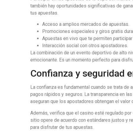
también hay oportunidades significativas de gana
tus apuestas.
Acceso a amplios mercados de apuestas.
Promociones especiales y giros gratis duran
Apuestas en vivo que te permiten participar 
Interacción social con otros apostadores.
La combinación de un evento deportivo de alto ni
emocionante. Es un momento perfecto para disfrut
Confianza y seguridad e
La confianza es fundamental cuando se trata de 
pagos rápidos y seguros. La transparencia en las 
aseguran que los apostadores obtengan el valor 
Además, verifica que el casino esté regulado por
sitio opere de acuerdo con estándares justos y r
para disfrutar de tus apuestas.