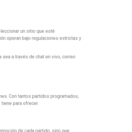
leccionar un sitio que esté
ión operan bajo regulaciones estrictas y
a sea a través de chat en vivo, correo
ones. Con tantos partidos programados,
tiene para ofrecer.
emoción de cada partido, sino que