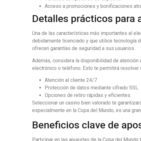
Acceso a promociones y bonificaciones atra
Detalles prácticos para
Una de las características más importantes al ele
debidamente licenciado y que utilice tecnología d
ofrecen garantías de seguridad a sus usuarios.
Además, considera la disponibilidad de atención al
electrónico o teléfono. Esto te permitirá resolve
Atención al cliente 24/7.
Protección de datos mediante cifrado SSL.
Opciones de retiro rápidas y eficientes.
Seleccionar un casino bien valorado te garantiza
especialmente en la Copa del Mundo, es una gran 
Beneficios clave de apo
Participar en las apuestas de la Copa del Mundo 