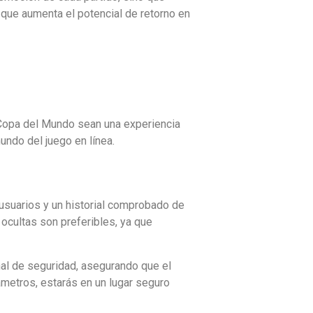
 que aumenta el potencial de retorno en
a Copa del Mundo sean una experiencia
ndo del juego en línea.
usuarios y un historial comprobado de
 ocultas son preferibles, ya que
nal de seguridad, asegurando que el
metros, estarás en un lugar seguro