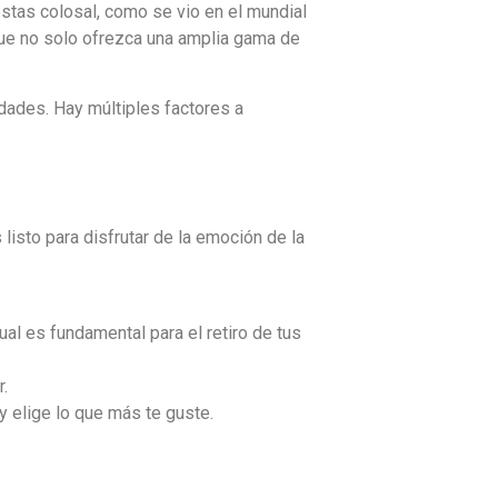
stas colosal, como se vio en el mundial
 que no solo ofrezca una amplia gama de
dades. Hay múltiples factores a
listo para disfrutar de la emoción de la
al es fundamental para el retiro de tus
.
 elige lo que más te guste.