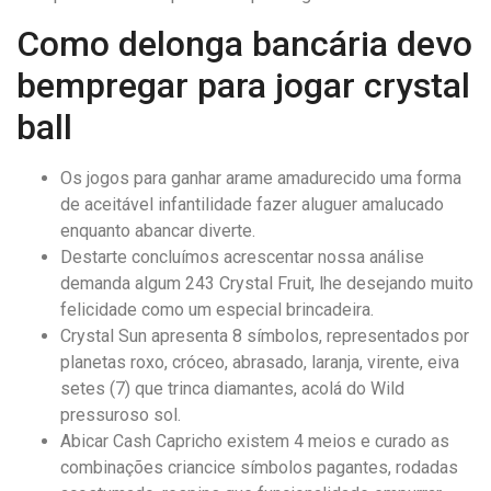
Como delonga bancária devo
bempregar para jogar crystal
ball
Os jogos para ganhar arame amadurecido uma forma
de aceitável infantilidade fazer aluguer amalucado
enquanto abancar diverte.
Destarte concluímos acrescentar nossa análise
demanda algum 243 Crystal Fruit, lhe desejando muito
felicidade como um especial brincadeira.
Crystal Sun apresenta 8 símbolos, representados por
planetas roxo, cróceo, abrasado, laranja, virente, eiva
setes (7) que trinca diamantes, acolá do Wild
pressuroso sol.
Abicar Cash Capricho existem 4 meios e curado as
combinações criancice símbolos pagantes, rodadas