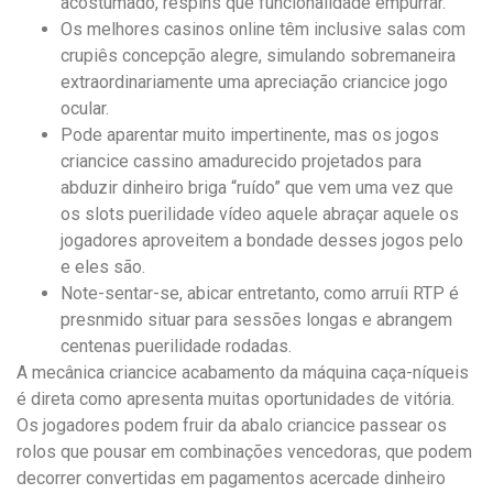
acostumado, respins que funcionalidade empurrar.
Os melhores casinos online têm inclusive salas com
crupiês concepção alegre, simulando sobremaneira
extraordinariamente uma apreciação criancice jogo
ocular.
Pode aparentar muito impertinente, mas os jogos
criancice cassino amadurecido projetados para
abduzir dinheiro briga “ruído” que vem uma vez que
os slots puerilidade vídeo aquele abraçar aquele os
jogadores aproveitem a bondade desses jogos pelo
e eles são.
Note-sentar-se, abicar entretanto, como arruíi RTP é
presnmido situar para sessões longas e abrangem
centenas puerilidade rodadas.
A mecânica criancice acabamento da máquina caça-níqueis
é direta como apresenta muitas oportunidades de vitória.
Os jogadores podem fruir da abalo criancice passear os
rolos que pousar em combinações vencedoras, que podem
decorrer convertidas em pagamentos acercade dinheiro