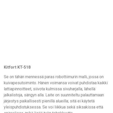
Kitfort KT-518
Se on tähän mennessä paras robottiimurin malli, jossa on
kuivapesutoiminto. Hänen voimansa voivat puhdistaa kaikki
lattiapinnoitteet, siivota kulmissa sivuharjalla, lähellä
jalkalistoja, sängyn alla. Laite on suunniteltu palauttamaan
järjestys paikallisesti pienillä alueilla; sitä ei käytetä
yleispuhdistuksessa. Se voi liikkua sekä siksakissa että