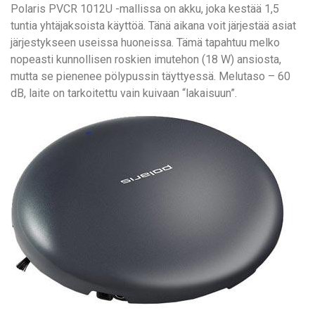
Polaris PVCR 1012U -mallissa on akku, joka kestää 1,5
tuntia yhtäjaksoista käyttöä. Tänä aikana voit järjestää asiat
järjestykseen useissa huoneissa. Tämä tapahtuu melko
nopeasti kunnollisen roskien imutehon (18 W) ansiosta,
mutta se pienenee pölypussin täyttyessä. Melutaso – 60
dB, laite on tarkoitettu vain kuivaan “lakaisuun”.