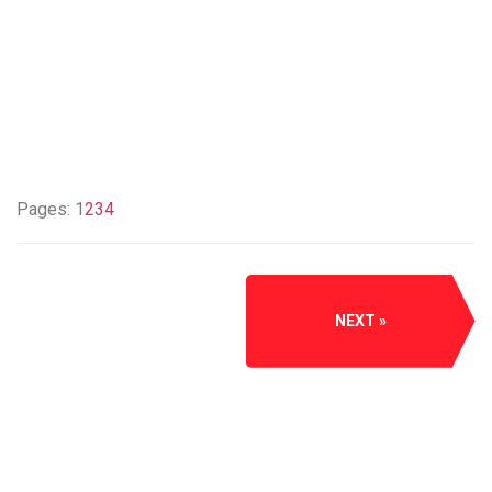
Pages:
1
2
3
4
NEXT