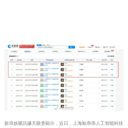
新浪娛樂訊據天眼查顯示，近日，上海鯨乖乖人工智能科技