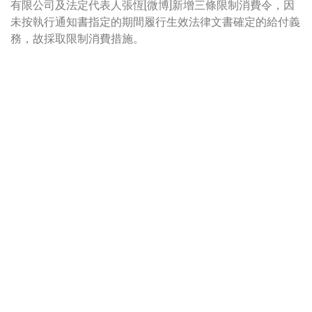
有限公司及法定代表人張恆[微博]新增三條限制消費令，因
未按執行通知書指定的期間履行生效法律文書確定的給付義
務，故採取限制消費措施。