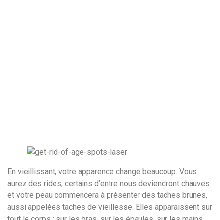
En vieillissant, votre apparence change beaucoup. Vous
aurez des rides, certains d’entre nous deviendront chauves
et votre peau commencera à présenter des taches brunes,
aussi appelées taches de vieillesse. Elles apparaissent sur
tout le corps : sur les bras, sur les épaules, sur les mains,