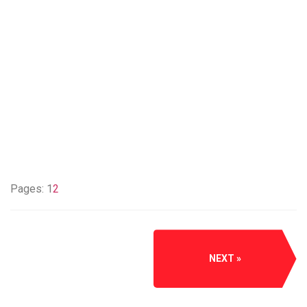
Pages:
1
2
NEXT