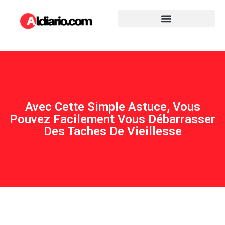
Avec Cette Simple Astuce, Vous
Pouvez Facilement Vous Débarrasser
Des Taches De Vieillesse