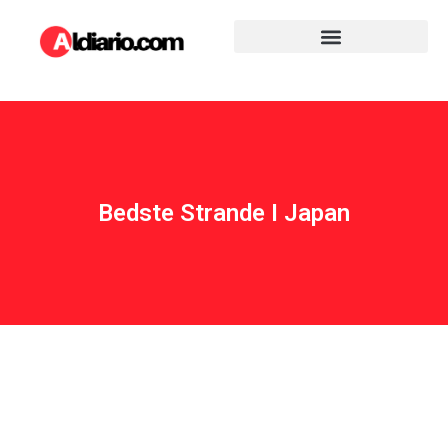
Bedste Strande I Japan