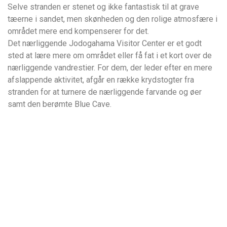
Selve stranden er stenet og ikke fantastisk til at grave
tæerne i sandet, men skønheden og den rolige atmosfære i
området mere end kompenserer for det.
Det nærliggende Jodogahama Visitor Center er et godt
sted at lære mere om området eller få fat i et kort over de
nærliggende vandrestier. For dem, der leder efter en mere
afslappende aktivitet, afgår en række krydstogter fra
stranden for at turnere de nærliggende farvande og øer
samt den berømte Blue Cave.