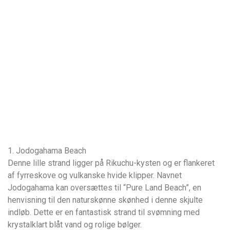
1. Jodogahama Beach
Denne lille strand ligger på Rikuchu-kysten og er flankeret
af fyrreskove og vulkanske hvide klipper. Navnet
Jodogahama kan oversættes til “Pure Land Beach”, en
henvisning til den naturskønne skønhed i denne skjulte
indløb. Dette er en fantastisk strand til svømning med
krystalklart blåt vand og rolige bølger.