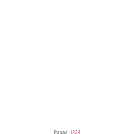
Pages:
1
2
3
4