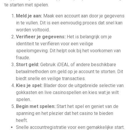
te starten met spelen.
Meld je aan:
Maak een account aan door je gegevens
in te vullen. Dit is een eenvoudig proces dat snel kan
worden voltooid.
Verifieer je gegevens:
Het is belangrijk om je
identiteit te verifiëren voor een veilige
speelomgeving. Dit helpt ook bij het voorkomen van
fraude.
Stort geld:
Gebruik iDEAL of andere beschikbare
betaalmethoden om geld op je account te storten. Dit
biedt snelle en veilige transacties.
Kies je spel:
Blader door de uitgebreide selectie van
gokkasten en live casinospellen en kies wat je wilt
spelen.
Begin met spelen:
Start het spel en geniet van de
spanning en het plezier dat het casino te bieden
heeft.
Snelle accountregistratie voor een gemakkelijke start.