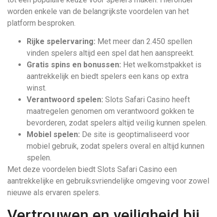
worden enkele van de belangrijkste voordelen van het
platform besproken.
Rijke spelervaring:
Met meer dan 2.450 spellen
vinden spelers altijd een spel dat hen aanspreekt.
Gratis spins en bonussen:
Het welkomstpakket is
aantrekkelijk en biedt spelers een kans op extra
winst.
Verantwoord spelen:
Slots Safari Casino heeft
maatregelen genomen om verantwoord gokken te
bevorderen, zodat spelers altijd veilig kunnen spelen.
Mobiel spelen:
De site is geoptimaliseerd voor
mobiel gebruik, zodat spelers overal en altijd kunnen
spelen.
Met deze voordelen biedt Slots Safari Casino een
aantrekkelijke en gebruiksvriendelijke omgeving voor zowel
nieuwe als ervaren spelers.
Vertrouwen en veiligheid bij