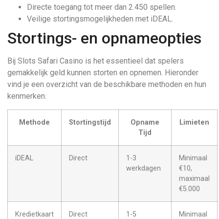
Directe toegang tot meer dan 2.450 spellen.
Veilige stortingsmogelijkheden met iDEAL.
Stortings- en opnameopties
Bij Slots Safari Casino is het essentieel dat spelers
gemakkelijk geld kunnen storten en opnemen. Hieronder
vind je een overzicht van de beschikbare methoden en hun
kenmerken.
Methode
Stortingstijd
Opname
Limieten
Tijd
iDEAL
Direct
1-3
Minimaal
werkdagen
€10,
maximaal
€5.000
Kredietkaart
Direct
1-5
Minimaal