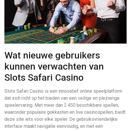
Wat nieuwe gebruikers
kunnen verwachten van
Slots Safari Casino
Slots Safari Casino is een innovatief online speelplatform
dat zich richt op het bieden van een veilige en plezierige
speelervaring. Met meer dan 2.450 beschikbare spellen,
waaronder populaire gokkasten en live casinospellen, biedt
deze site iets voor elke speler. De gebruiksvriendelijke
interface maakt navigatie eenvoudig, en met een