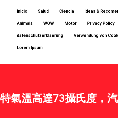
Inicio
Salud
Ciencia
Ideas & Recome
Animals
WOW
Motor
Privacy Policy
datenschutzerklaerung
Verwendung von Cook
Lorem Ipsum
特氣溫高達73攝氏度，