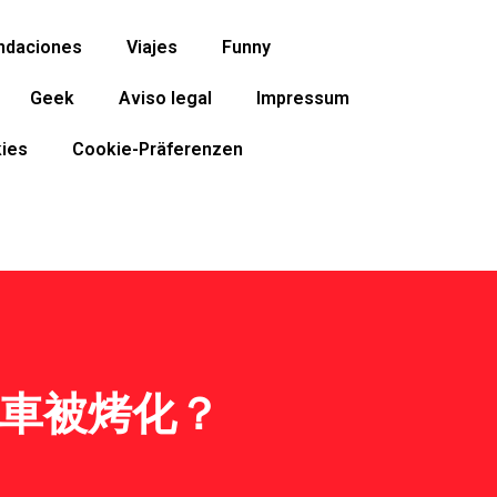
ndaciones
Viajes
Funny
Geek
Aviso legal
Impressum
ies
Cookie-Präferenzen
汽車被烤化？