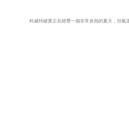
科威特確實正在經歷一個非常炎熱的夏天，但氣