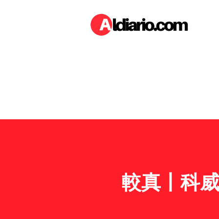
較真丨科威