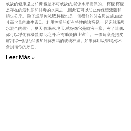
或缺的健康脂肪和糖,也是不可或缺的,就像水果提供的。 檸檬 檸檬
是存在的最利尿和排毒的水果之一,因此它可以防止你保留液體和
損失公斤。 除了説明你減肥,檸檬也是一個很好的盟友與皮膚,由於
其高含量的維生素C。 利用檸檬的所有特性的訣竅是,一起床就喝與
水混合的果汁。夏天,你喝冰,冬天,就好像它是輸液一樣。有了這個,
你可以凈化有機體,除此之外,它有助於防止癌症。 一條建議是把皮
膚刮得一點點,然後加到你要喝的玻璃杯里。如果你用吸管喝,你不
會損壞你的牙齒。
Leer Más »