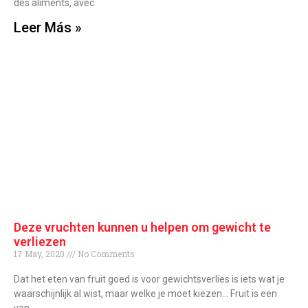
des aliments, avec
Leer Más »
Deze vruchten kunnen u helpen om gewicht te
verliezen
17 May, 2020
No Comments
Dat het eten van fruit goed is voor gewichtsverlies is iets wat je
waarschijnlijk al wist, maar welke je moet kiezen… Fruit is een