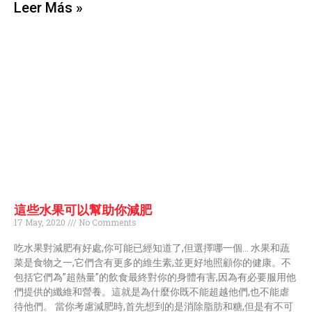
Leer Más »
這些水果可以幫助你減肥
17 May, 2020
No Comments
吃水果對減肥有好處,你可能已經知道了,但選擇哪一個… 水果和蔬
菜是食物之一,它們含有更多的維生素,並更好地照顧你的健康。不
包括它們為”超熱量”的飲食最終對你的身體有害,因為有必要服用他
們提供的纖維和營養。這就是為什麼你既不能超越他們,也不能虐
待他們。 當你考慮減肥時,首先想到的是消除脂肪和糖,但是有不可