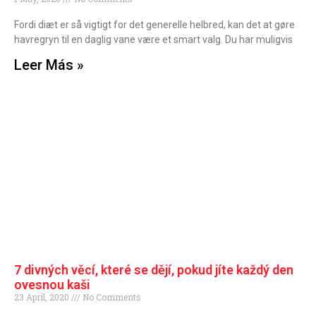
Fordi diæt er så vigtigt for det generelle helbred, kan det at gøre
havregryn til en daglig vane være et smart valg. Du har muligvis
Leer Más »
7 divných věcí, které se dějí, pokud jíte každý den
ovesnou kaši
23 April, 2020
No Comments