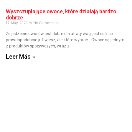
Wyszczuplające owoce, które działają bardzo
dobrze
17 May, 2020
No Comments
Że jedzenie owoców jest dobre dla utraty wagi jest coś, co
prawdopodobnie już wiesz, ale które wybrać… Owoce są jednym
z produktów spożywczych, wraz z
Leer Más »