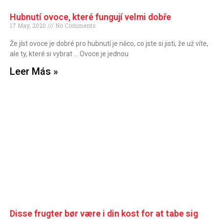
Hubnutí ovoce, které fungují velmi dobře
17 May, 2020
No Comments
Že jíst ovoce je dobré pro hubnutí je něco, co jste si jisti, že už víte,
ale ty, které si vybrat … Ovoce je jednou
Leer Más »
Disse frugter bør være i din kost for at tabe sig