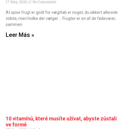
17 May, 2020
No Comments
At spise frugt er godt for vægttab er noget, du sikkert allerede
vidste, men hvilke der vælger … Frugter er en af de fødevarer,
sammen
Leer Más »
10 vitamínů, které musíte užívat, abyste zůstali
ve formě