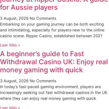
for Aussie players
3 August, 2026
No Comments
Embarking on your gaming journey can be both exciting
and intimidating, especially for players new to the online
casino scene. Ripper Casino, established between 2021
Leer Más »
A beginner’s guide to Fast
Withdrawal Casino UK: Enjoy real
money gaming with quick
3 August, 2026
No Comments
In today’s fast-paced gaming environment, players are
increasingly seeking out fast withdrawal casinos in the UK
where they can enjoy real money gaming with quick
Leer Más »