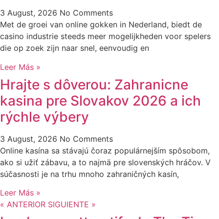
3 August, 2026
No Comments
Met de groei van online gokken in Nederland, biedt de
casino industrie steeds meer mogelijkheden voor spelers
die op zoek zijn naar snel, eenvoudig en
Leer Más »
Hrajte s dôverou: Zahranicne
kasina pre Slovakov 2026 a ich
rýchle výbery
3 August, 2026
No Comments
Online kasína sa stávajú čoraz populárnejším spôsobom,
ako si užiť zábavu, a to najmä pre slovenských hráčov. V
súčasnosti je na trhu mnoho zahraničných kasín,
Leer Más »
« ANTERIOR
SIGUIENTE »