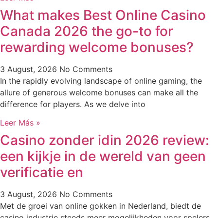
What makes Best Online Casino
Canada 2026 the go-to for
rewarding welcome bonuses?
3 August, 2026
No Comments
In the rapidly evolving landscape of online gaming, the
allure of generous welcome bonuses can make all the
difference for players. As we delve into
Leer Más »
Casino zonder idin 2026 review:
een kijkje in de wereld van geen
verificatie en
3 August, 2026
No Comments
Met de groei van online gokken in Nederland, biedt de
casino industrie steeds meer mogelijkheden voor spelers