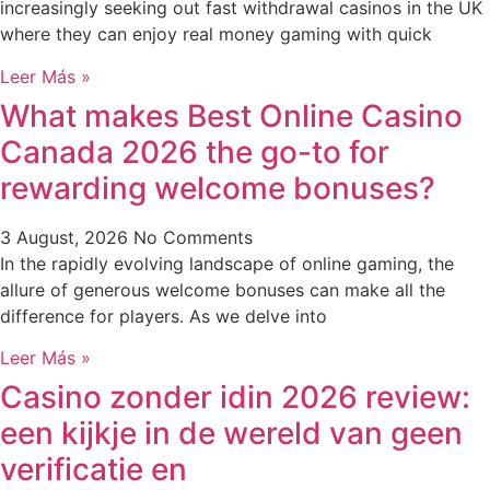
increasingly seeking out fast withdrawal casinos in the UK
where they can enjoy real money gaming with quick
Leer Más »
What makes Best Online Casino
Canada 2026 the go-to for
rewarding welcome bonuses?
3 August, 2026
No Comments
In the rapidly evolving landscape of online gaming, the
allure of generous welcome bonuses can make all the
difference for players. As we delve into
Leer Más »
Casino zonder idin 2026 review:
een kijkje in de wereld van geen
verificatie en