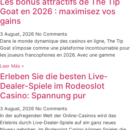
Les bonus attractifs de The Tip
Goat en 2026 : maximisez vos
gains
3 August, 2026
No Comments
Dans le monde dynamique des casinos en ligne, The Tip
Goat s’impose comme une plateforme incontournable pour
les joueurs francophones en 2026. Avec une gamme
Leer Más »
Erleben Sie die besten Live-
Dealer-Spiele im Rodeoslot
Casino: Spannung pur
3 August, 2026
No Comments
In der aufregenden Welt der Online-Casinos wird das
Erlebnis durch Live-Dealer-Spiele auf ein ganz neues
Niveau gehoben. Im Rodeoslot Casino können Spieler die