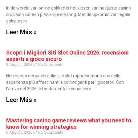
In de wereld van online gokken is het kiezen van het juiste casino
cruciaal voor een plezierige ervaring. Met de opkomst van legale
goksites in
Leer Más »
Scopri i Migliori Siti Slot Online 2026: recensioni
esperti e gioco sicuro
5 August, 2026
No Comments
Nel mondo dei giochi online, le slot rappresentano una delle
esperienze più affascinanti e coinvolgenti per i giocatori. Con
l’arrivo del 2026, è fondamentale conoscere
Leer Más »
Mastering casino game reviews what you need to
know for winning strategies
5 August, 2026
No Comments