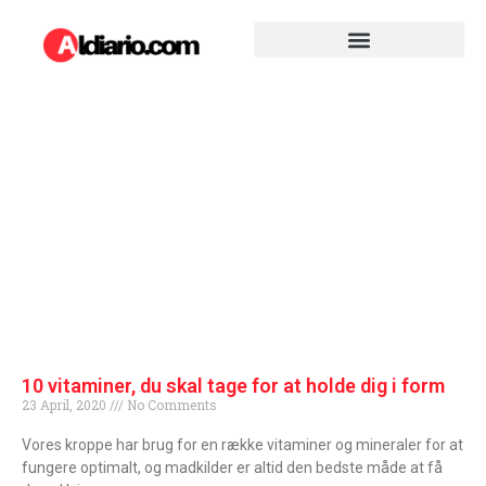
10 vitaminer, du skal tage for at holde dig i form
23 April, 2020
No Comments
Vores kroppe har brug for en række vitaminer og mineraler for at
fungere optimalt, og madkilder er altid den bedste måde at få