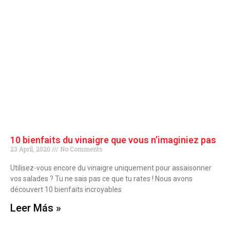
10 bienfaits du vinaigre que vous n’imaginiez pas
23 April, 2020
No Comments
Utilisez-vous encore du vinaigre uniquement pour assaisonner
vos salades ? Tu ne sais pas ce que tu rates ! Nous avons
découvert 10 bienfaits incroyables
Leer Más »