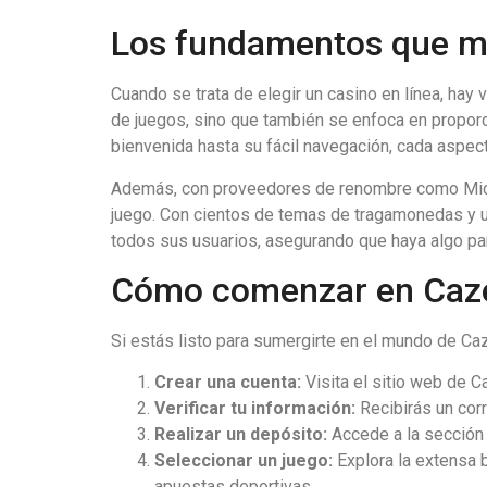
Los fundamentos que mo
Cuando se trata de elegir un casino en línea, hay
de juegos, sino que también se enfoca en propor
bienvenida hasta su fácil navegación, cada aspecto
Además, con proveedores de renombre como Microg
juego. Con cientos de temas de tragamonedas y u
todos sus usuarios, asegurando que haya algo par
Cómo comenzar en Caz
Si estás listo para sumergirte en el mundo de Ca
Crear una cuenta:
Visita el sitio web de C
Verificar tu información:
Recibirás un corr
Realizar un depósito:
Accede a la sección 
Seleccionar un juego:
Explora la extensa 
apuestas deportivas.