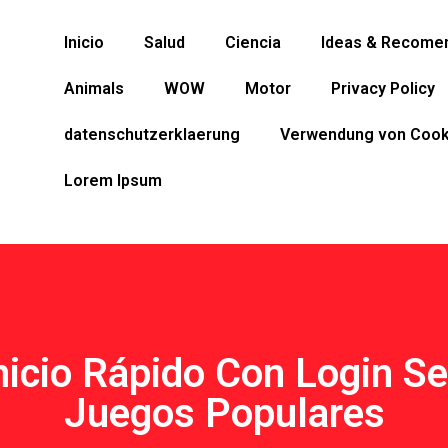
Inicio
Salud
Ciencia
Ideas & Recome
Animals
WOW
Motor
Privacy Policy
datenschutzerklaerung
Verwendung von Cook
Lorem Ipsum
nicio Rápido Con Login Se
Juegos Populares