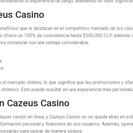
cativamente tu experiencia de juego, añadiendo un valor significa
eus Casino
eneficios que lo destacan en el competitivo mercado de los casin
ue ofrece un 100% de coincidencia hasta $500,000 CLP, además d
res comenzar con una ventaja considerable.
a.
es.
 el mercado chileno, lo que significa que las promociones y of
chilenos. Esto puede resultar en una experiencia más personaliz
en Cazeus Casino
quier casino en línea, y Cazeus Casino no se queda atrás en este
nformación personal y financiera de sus usuarios. Además, opera
ecesarias para operar de manera segura.