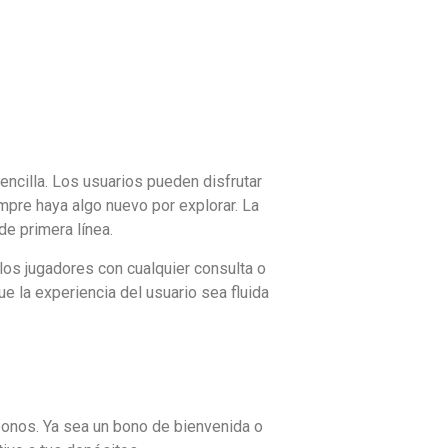
encilla. Los usuarios pueden disfrutar
pre haya algo nuevo por explorar. La
de primera línea.
los jugadores con cualquier consulta o
e la experiencia del usuario sea fluida
bonos. Ya sea un bono de bienvenida o