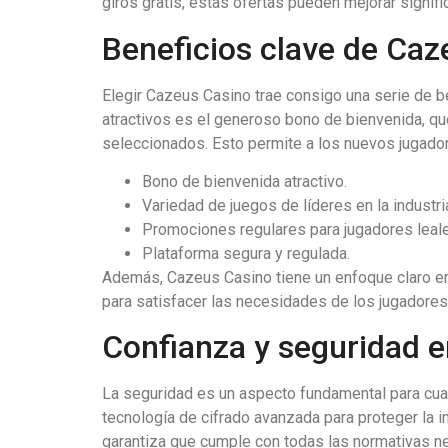
giros gratis, estas ofertas pueden mejorar signifi
Beneficios clave de Caz
Elegir Cazeus Casino trae consigo una serie de b
atractivos es el generoso bono de bienvenida, q
seleccionados. Esto permite a los nuevos jugado
Bono de bienvenida atractivo.
Variedad de juegos de líderes en la industri
Promociones regulares para jugadores leal
Plataforma segura y regulada.
Además, Cazeus Casino tiene un enfoque claro en
para satisfacer las necesidades de los jugadores 
Confianza y seguridad 
La seguridad es un aspecto fundamental para cual
tecnología de cifrado avanzada para proteger la i
garantiza que cumple con todas las normativas n