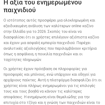
Η αξία του ενημερωμένου
παιχνιδιού
Ο ιστότοπος αυτός προσφέρει μια ολοκληρωμένη και
εξειδικευμένη ανάλυση των καλύτερων online καζίνο
στην Ελλάδα για το 2026. Σκοπός του είναι να
διασφαλίσει ότι οι χρήστες επιλέγουν αξιόπιστα καζίνο
και έχουν μια ασφαλή εμπειρία παιχνιδιού. Παρέχει
αναλυτικές αξιολογήσεις που περιλαμβάνουν κριτήρια
όπως η ασφάλεια, η ποικιλία παιχνιδιών και οι
ταχύτητες πληρωμών.
Οι χρήστες έχουν πρόσβαση σε πληροφορίες για
προσφορές και μπόνους, ενώ υπάρχουν και οδηγοί για
αρχάριους παίκτες. Αυτή η πλατφόρμα διασφαλίζει ότι οι
χρήστες είναι πλήρως ενημερωμένοι για τις επιλογές
τους και τους βοηθά να κάνουν τις καλύτερες
αποφάσεις. Η ενημέρωση είναι θεμελιώδης για την
επιτυχία στο τζόγο και η γνώση των παιχνιδιών είναι το