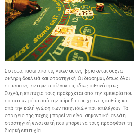
Ωστόσο, πίσω από τις νίκες αυτές, βρίσκεται συχνά
σκληρή δουλειά και στρατηγική. Οι διάσημοι, όπως όλοι
οι παίκτες, αντιμετωπίζουν τις ίδιες πιθανότητες.
Συχνά, η επιτυχία τους προέρχεται από την εμπειρία που
αποκτούν μέσα από την πάροδο του χρόνου, καθώς και
από την καλή γνώση των παιχνιδιών που επιλέγουν. Το
στοιχείο της τύχης μπορεί να είναι σημαντικό, αλλά η
στρατηγική είναι αυτή που μπορεί να τους προσφέρει τη
διαρκή επιτυχία.