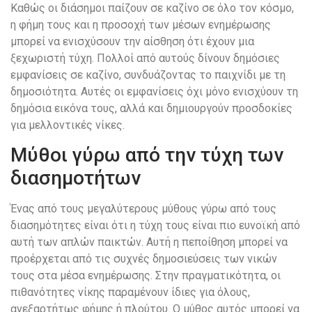
Καθώς οι διάσημοι παίζουν σε καζίνο σε όλο τον κόσμο,
η φήμη τους και η προσοχή των μέσων ενημέρωσης
μπορεί να ενισχύσουν την αίσθηση ότι έχουν μια
ξεχωριστή τύχη. Πολλοί από αυτούς δίνουν δημόσιες
εμφανίσεις σε καζίνο, συνδυάζοντας το παιχνίδι με τη
δημοσιότητα. Αυτές οι εμφανίσεις όχι μόνο ενισχύουν τη
δημόσια εικόνα τους, αλλά και δημιουργούν προσδοκίες
για μελλοντικές νίκες.
Μύθοι γύρω από την τύχη των
διασημοτήτων
Ένας από τους μεγαλύτερους μύθους γύρω από τους
διασημότητες είναι ότι η τύχη τους είναι πιο ευνοϊκή από
αυτή των απλών παικτών. Αυτή η πεποίθηση μπορεί να
προέρχεται από τις συχνές δημοσιεύσεις των νικών
τους στα μέσα ενημέρωσης. Στην πραγματικότητα, οι
πιθανότητες νίκης παραμένουν ίδιες για όλους,
ανεξαρτήτως φήμης ή πλούτου. Ο μύθος αυτός μπορεί να