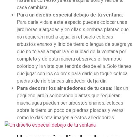
rastreras con esto ya esa esquina sola y fea de tu
casa cambiara.
Para un diseño especial debajo de tu ventana:
Para darle vida a este espacio puedes colocar unas
jardineras alargadas y en ellas siembras plantas que
no requieran mucha agua, en el suelo colocas
arbustos enanos y lirio de tierra o lengua de suegra ya
que no te van a tapar la visualidad de la ventana por
completo y de esta manera observas el hermoso
colorido y la vista que tendrás desde ella. Solo tienes
que jugar con los colores para darle un toque coloca
piedras de río blancas alrededor del jardín.
Para decorar los alrededores de tu casa:
Haz un
pequeño jardín sembrando plantas que requieran
mucha agua pueden ser arbustos enanos, colocas
sobre la tierra un poco de piedras picadas y veras
como le das otra imagen a estos alrededores.