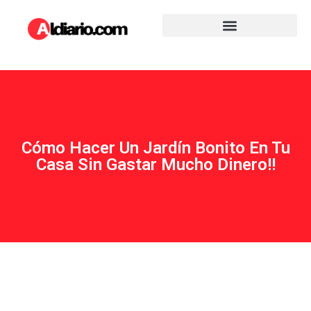
Cómo Hacer Un Jardín Bonito En Tu
Casa Sin Gastar Mucho Dinero!!