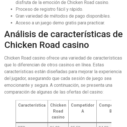
disfruta de la emoción de Chicken Road casino.
Proceso de registro fácil y rápido.
Gran variedad de métodos de pago disponibles.
Acceso a un juego demo gratis para practicar.
Análisis de características de
Chicken Road casino
Chicken Road casino ofrece una variedad de características
que lo diferencian de otros casinos en línea. Estas
características están diseñadas para mejorar la experiencia
del jugador, asegurando que cada sesión de juego sea
emocionante y segura. A continuación, se presenta una
comparación de algunas de las ofertas del casino:
Característica
Chicken
Competidor
Competidor
Road
A
B
casino