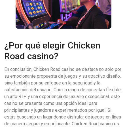
¿Por qué elegir Chicken
Road casino?
En conclusión, Chicken Road casino se destaca no solo por
su emocionante propuesta de juegos y su atractivo diseño,
sino también por su enfoque en la seguridad y la
satisfacción del usuario. Con un rango de apuestas flexible,
un alto RTP y una experiencia de usuario excepcional, este
casino se presenta como una opción ideal para
principiantes y jugadores experimentados por igual. Si
estás buscando un lugar donde disfrutar de juegos en línea
de manera segura y emocionante, Chicken Road casino es