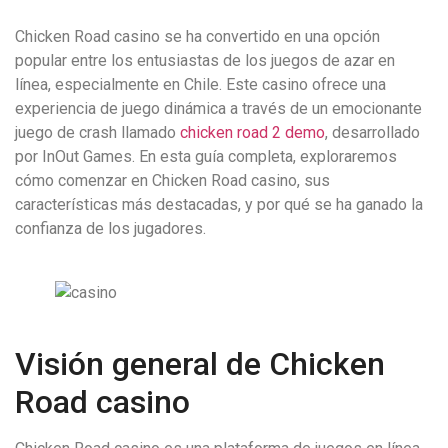
Chicken Road casino se ha convertido en una opción
popular entre los entusiastas de los juegos de azar en
línea, especialmente en Chile. Este casino ofrece una
experiencia de juego dinámica a través de un emocionante
juego de crash llamado
chicken road 2 demo
, desarrollado
por InOut Games. En esta guía completa, exploraremos
cómo comenzar en Chicken Road casino, sus
características más destacadas, y por qué se ha ganado la
confianza de los jugadores.
Visión general de Chicken
Road casino