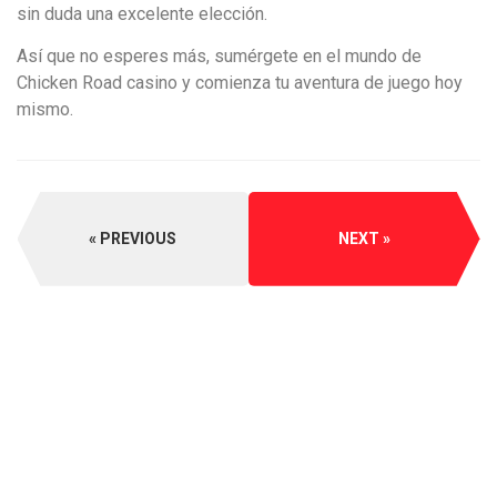
sin duda una excelente elección.
Así que no esperes más, sumérgete en el mundo de
Chicken Road casino y comienza tu aventura de juego hoy
mismo.
PREVIOUS
NEXT