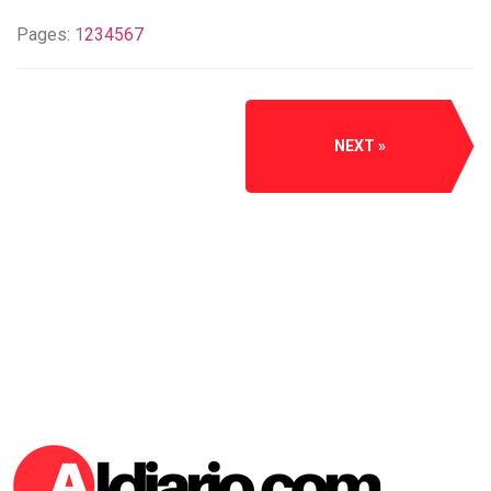
Pages:
1
2
3
4
5
6
7
NEXT