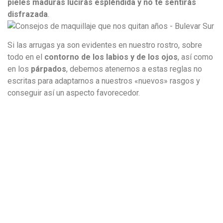
pieles maduras lucirás espléndida y no te sentirás
disfrazada
.
Si las arrugas ya son evidentes en nuestro rostro, sobre
todo en el
contorno de los labios y de los ojos
, así como
en los
párpados
, debemos atenernos a estas reglas no
escritas para adaptarnos a nuestros «nuevos» rasgos y
conseguir así un aspecto favorecedor.