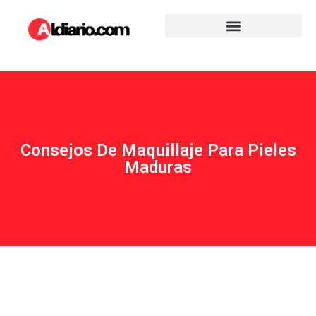
Consejos De Maquillaje Para Pieles
Maduras