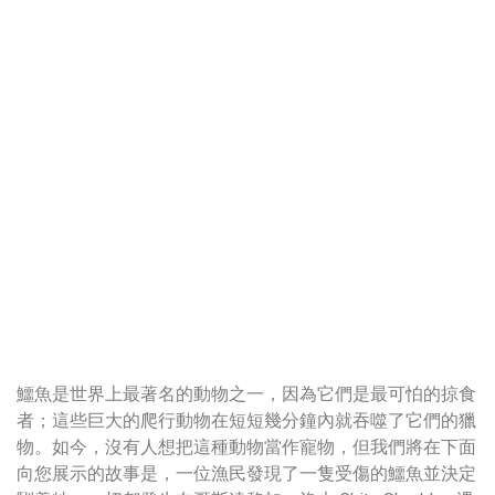
鱷魚是世界上最著名的動物之一，因為它們是最可怕的掠食
者；這些巨大的爬行動物在短短幾分鐘內就吞噬了它們的獵
物。如今，沒有人想把這種動物當作寵物，但我們將在下面
向您展示的故事是，一位漁民發現了一隻受傷的鱷魚並決定