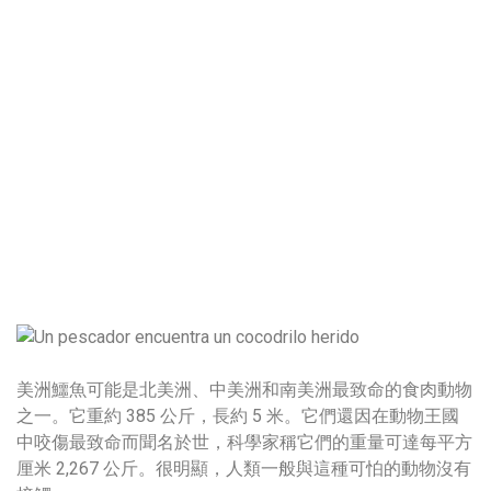
美洲鱷魚可能是北美洲、中美洲和南美洲最致命的食肉動物
之一。它重約 385 公斤，長約 5 米。它們還因在動物王國
中咬傷最致命而聞名於世，科學家稱它們的重量可達每平方
厘米 2,267 公斤。很明顯，人類一般與這種可怕的動物沒有