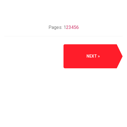
Pages:
1
2
3
4
5
6
NEXT