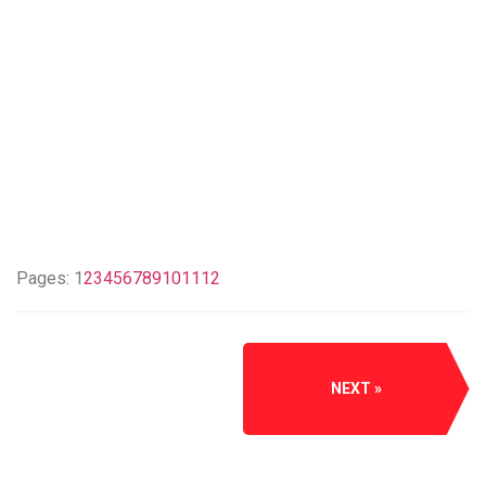
Pages:
1
2
3
4
5
6
7
8
9
10
11
12
NEXT