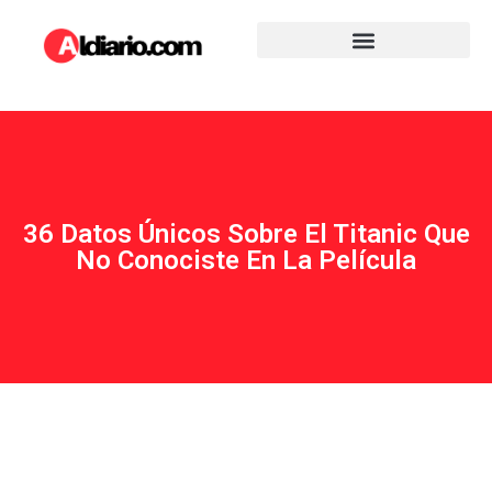
36 Datos Únicos Sobre El Titanic Que
No Conociste En La Película