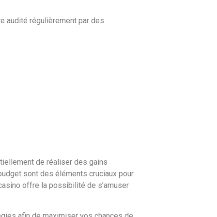
tre audité régulièrement par des
tiellement de réaliser des gains
 budget sont des éléments cruciaux pour
asino offre la possibilité de s’amuser
tégies afin de maximiser vos chances de