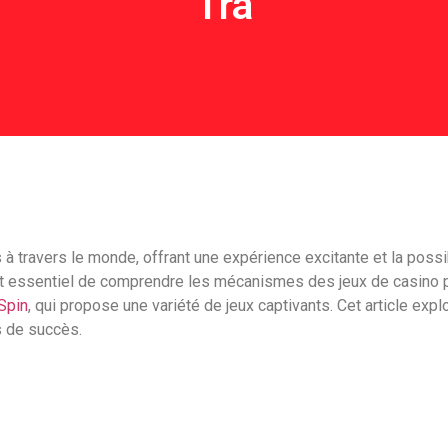
Tra
à travers le monde, offrant une expérience excitante et la possi
est essentiel de comprendre les mécanismes des jeux de casino 
 Spin
, qui propose une variété de jeux captivants. Cet article expl
s de succès.