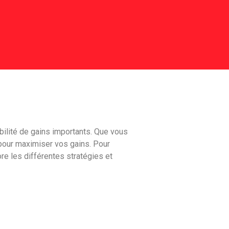
bilité de gains importants. Que vous
pour maximiser vos gains. Pour
ore les différentes stratégies et