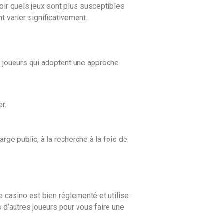
voir quels jeux sont plus susceptibles
 varier significativement.
x joueurs qui adoptent une approche
r.
rge public, à la recherche à la fois de
e casino est bien réglementé et utilise
 d’autres joueurs pour vous faire une