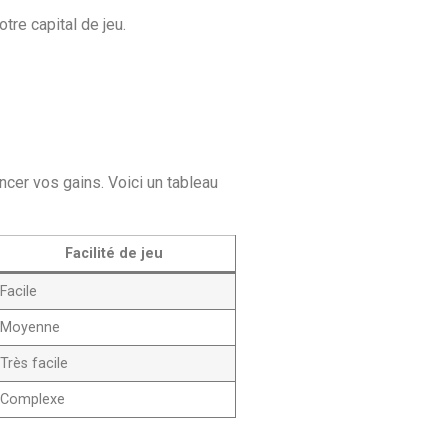
re capital de jeu.
cer vos gains. Voici un tableau
Facilité de jeu
Facile
Moyenne
Très facile
Complexe