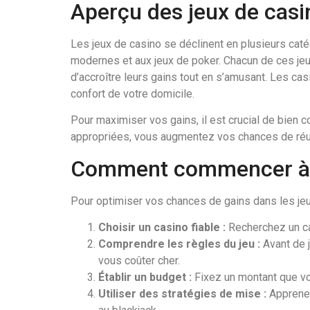
Aperçu des jeux de casi
Les jeux de casino se déclinent en plusieurs caté
modernes et aux jeux de poker. Chacun de ces jeux
d’accroître leurs gains tout en s’amusant. Les ca
confort de votre domicile.
Pour maximiser vos gains, il est crucial de bien 
appropriées, vous augmentez vos chances de réussi
Comment commencer à j
Pour optimiser vos chances de gains dans les jeu
Choisir un casino fiable :
Recherchez un cas
Comprendre les règles du jeu :
Avant de j
vous coûter cher.
Établir un budget :
Fixez un montant que vo
Utiliser des stratégies de mise :
Apprenez