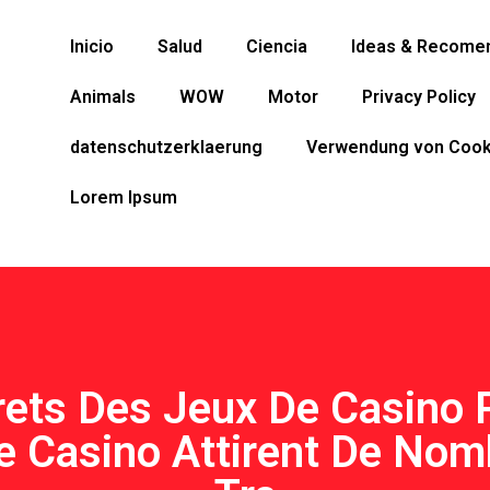
Inicio
Salud
Ciencia
Ideas & Recome
Animals
WOW
Motor
Privacy Policy
datenschutzerklaerung
Verwendung von Cook
Lorem Ipsum
rets Des Jeux De Casino 
e Casino Attirent De No