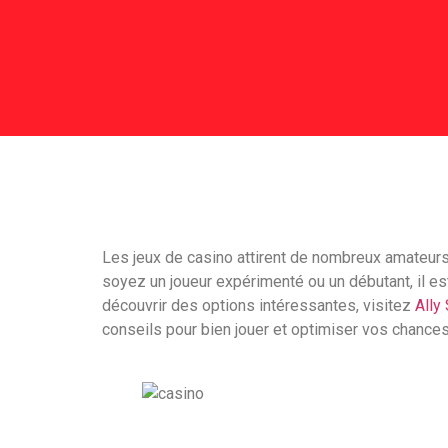
Les jeux de casino attirent de nombreux amateurs 
soyez un joueur expérimenté ou un débutant, il 
découvrir des options intéressantes, visitez
Ally
conseils pour bien jouer et optimiser vos chance