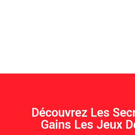
Découvrez Les Sec
Gains Les Jeux D