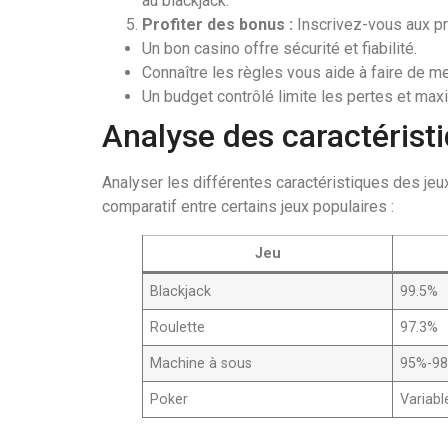
au blackjack.
Profiter des bonus :
Inscrivez-vous aux pr
Un bon casino offre sécurité et fiabilité.
Connaître les règles vous aide à faire de me
Un budget contrôlé limite les pertes et max
Analyse des caractérist
Analyser les différentes caractéristiques des je
comparatif entre certains jeux populaires :
Jeu
Blackjack
99.5%
Roulette
97.3%
Machine à sous
95%-9
Poker
Variabl