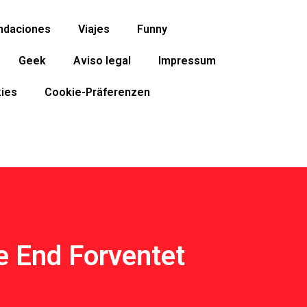
ndaciones
Viajes
Funny
Geek
Aviso legal
Impressum
ies
Cookie-Präferenzen
e End Forventet