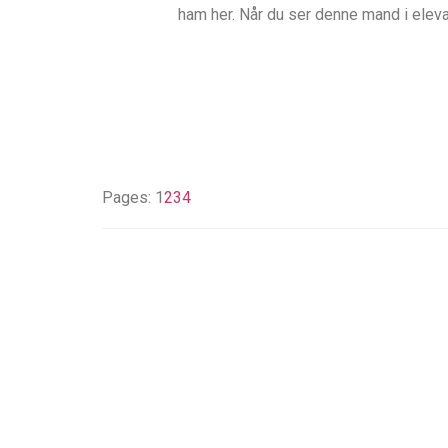
ham her. Når du ser denne mand i eleva
Pages:
1
2
3
4