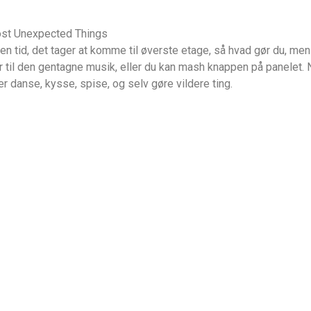
 tid, det tager at komme til øverste etage, så hvad gør du, men
er til den gentagne musik, eller du kan mash knappen på panelet. 
 danse, kysse, spise, og selv gøre vildere ting.