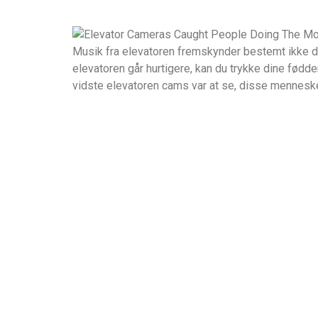
Musik fra elevatoren fremskynder bestemt ikke den
elevatoren går hurtigere, kan du trykke dine fødd
vidste elevatoren cams var at se, disse mennesker