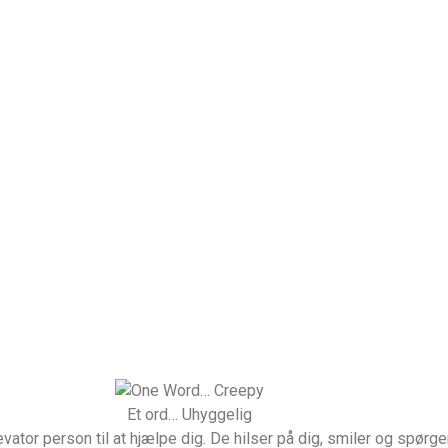
Et ord… Uhyggelig
vator person til at hjælpe dig. De hilser på dig, smiler og spørger,