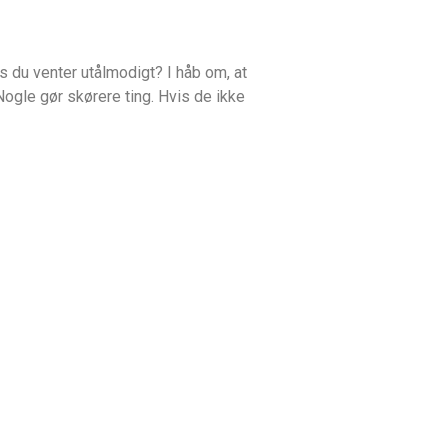
s du venter utålmodigt? I håb om, at
Nogle gør skørere ting. Hvis de ikke