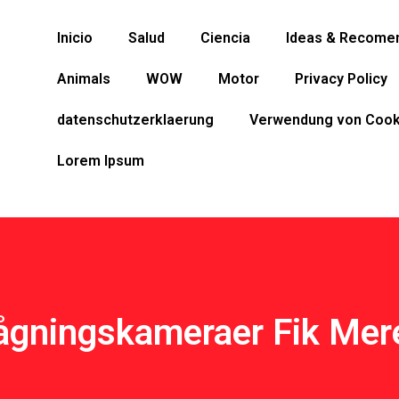
Inicio
Salud
Ciencia
Ideas & Recome
Animals
WOW
Motor
Privacy Policy
datenschutzerklaerung
Verwendung von Cook
Lorem Ipsum
ågningskameraer Fik Mer