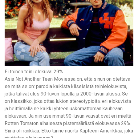
Ei toinen teini elokuva: 29%
Asia Not Another Teen Moviessa on, että sinun on otettava
se mitä se on: parodia kaikista kliseisistä teinielokuvista,
jotka tulivat ulos 90-luvun lopulla ja 2000-luvun alussa. Se
on klassikko, joka ottaa lukion stereotypioita. eri elokuvista
ja heittämällä ne kaikki yhteen uskomattoman kauheaan
elokuvaan. Ja niin useimmat 90-luvun vauvat ovat eri mieltä
Rotten Tomaton alhaisesta pistemäärästä elokuvassa 29%.
Siinä oli rankkaa. Etkö tunne nuorta Kapteeni Amerikkaa, joka