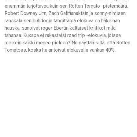
enemmän tarjottavaa kuin sen Rotten Tomato -pistemäärä.
Robert Downey Jr:n, Zach Galifianakisin ja sonny-nimisen
ranskalaisen bulldogin tähdittämä elokuva on häkeinän
hauska, sanoivat roger Ebertin kaltaiset kriitikot mitä
tahansa. Kukapa ei rakastaisi road trip -elokuvia, joissa
melkein kaikki menee pieleen? No näyttää siltä, että Rotten
Tomatoes, koska he antoivat elokuvalle vankan 40%.