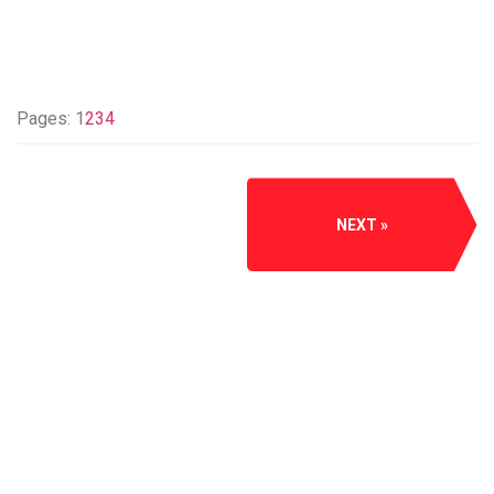
Pages:
1
2
3
4
NEXT