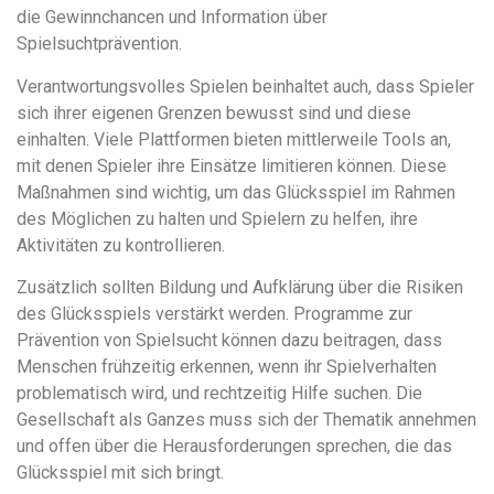
die Gewinnchancen und Information über
Spielsuchtprävention.
Verantwortungsvolles Spielen beinhaltet auch, dass Spieler
sich ihrer eigenen Grenzen bewusst sind und diese
einhalten. Viele Plattformen bieten mittlerweile Tools an,
mit denen Spieler ihre Einsätze limitieren können. Diese
Maßnahmen sind wichtig, um das Glücksspiel im Rahmen
des Möglichen zu halten und Spielern zu helfen, ihre
Aktivitäten zu kontrollieren.
Zusätzlich sollten Bildung und Aufklärung über die Risiken
des Glücksspiels verstärkt werden. Programme zur
Prävention von Spielsucht können dazu beitragen, dass
Menschen frühzeitig erkennen, wenn ihr Spielverhalten
problematisch wird, und rechtzeitig Hilfe suchen. Die
Gesellschaft als Ganzes muss sich der Thematik annehmen
und offen über die Herausforderungen sprechen, die das
Glücksspiel mit sich bringt.