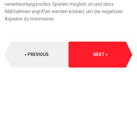
verantwortungsvolles Spielen möglich ist und dass
Maßnahmen ergriffen werden können, um die negativen
Aspekte zu minimieren.
PREVIOUS
NEXT