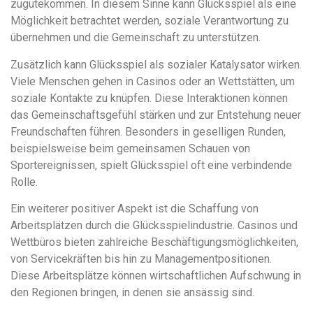
zugutekommen. In diesem Sinne kann Glücksspiel als eine
Möglichkeit betrachtet werden, soziale Verantwortung zu
übernehmen und die Gemeinschaft zu unterstützen.
Zusätzlich kann Glücksspiel als sozialer Katalysator wirken.
Viele Menschen gehen in Casinos oder an Wettstätten, um
soziale Kontakte zu knüpfen. Diese Interaktionen können
das Gemeinschaftsgefühl stärken und zur Entstehung neuer
Freundschaften führen. Besonders in geselligen Runden,
beispielsweise beim gemeinsamen Schauen von
Sportereignissen, spielt Glücksspiel oft eine verbindende
Rolle.
Ein weiterer positiver Aspekt ist die Schaffung von
Arbeitsplätzen durch die Glücksspielindustrie. Casinos und
Wettbüros bieten zahlreiche Beschäftigungsmöglichkeiten,
von Servicekräften bis hin zu Managementpositionen.
Diese Arbeitsplätze können wirtschaftlichen Aufschwung in
den Regionen bringen, in denen sie ansässig sind.