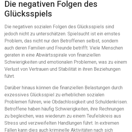
Die negativen Folgen des
Glücksspiels
Die negativen sozialen Folgen des Glücksspiels sind
jedoch nicht zu unterschätzen. Spielsucht ist ein ernstes
Problem, das nicht nur den Betroffenen selbst, sondern
auch deren Familien und Freunde betrifft. Viele Menschen
geraten in eine Abwärtsspirale von finanziellen
Schwierigkeiten und emotionalen Problemen, was zu einem
Verlust von Vertrauen und Stabilität in ihren Beziehungen
führt.
Darüber hinaus können die finanziellen Belastungen durch
exzessives Glücksspiel zu erheblichen sozialen
Problemen führen, wie Obdachlosigkeit und Schuldenkrisen.
Betroffene haben häufig Schwierigkeiten, ihre Rechnungen
zu begleichen, was wiederum zu einem Teufelskreis aus
Stress und verzweifelten Handlungen führt. In extremen
Fällen kann dies auch kriminelle Aktivitäten nach sich