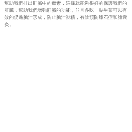
幫助我們排出肝臟中的毒素，這樣就能夠很好的保護我們的
肝臟，幫助我們增強肝臟的功能，並且多吃一點生菜可以有
效的促進膽汁形成，防止膽汁淤積，有效預防膽石症和膽囊
炎。