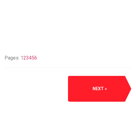
Pages:
1
2
3
4
5
6
NEXT