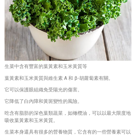
生菜中含有豐富的葉黃素和玉米黃質等
葉黃素和玉米黃質與維生素 A 和 β-胡蘿蔔素有關。
它可以保護眼組織免受陽光的傷害。
它降低了白內障和黃斑變性的風險。
吃含有脂肪的深色葉類蔬菜，如橄欖油，可以以最大限度地
吸收葉黃素和玉米黃質。
生菜本身還具有很多的營養物質，它含有的一些營養素可以