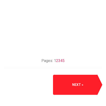
Pages:
1
2
3
4
5
NEXT