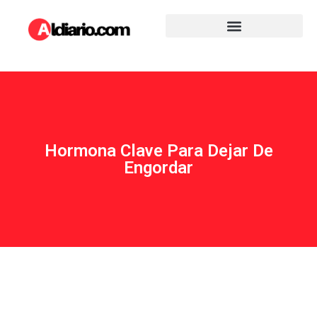
Hormona Clave Para Dejar De
Engordar