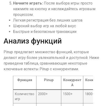
Начните играть:
После выбора игры просто
нажмите на кнопку и наслаждайтесь игровым
процессом.
Легкая регистрация без лишних шагов
Широкий выбор игр на любой вкус
Быстрые и безопасные транзакции
Анализ функций
Pinup предлагает множество функций, которые
делают игру более увлекательной и доступной. Ниже
приведена таблица, сравнивающая некоторые
ключевые аспекты Pinup с конкурентами.
Функция
Pinup
Конкурент
Конкурент 
А
Количество
2000+
1500+
1800+
игр