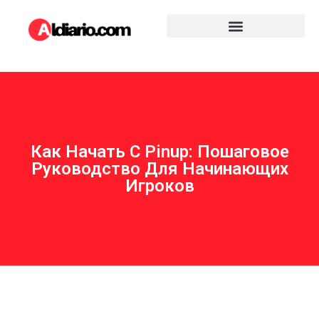
Как Начать С Pinup: Пошаговое
Руководство Для Начинающих
Игроков