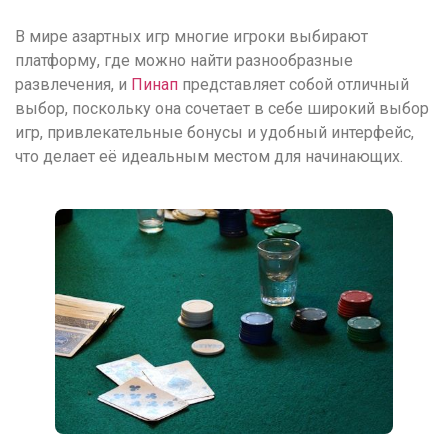
В мире азартных игр многие игроки выбирают
платформу, где можно найти разнообразные
развлечения, и
Пинап
представляет собой отличный
выбор, поскольку она сочетает в себе широкий выбор
игр, привлекательные бонусы и удобный интерфейс,
что делает её идеальным местом для начинающих.