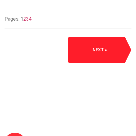
Pages:
1
2
3
4
NEXT