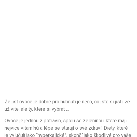
Že jíst ovoce je dobré pro hubnutí je něco, co jste si jisti, že
už víte, ale ty, které si vybrat …
Ovoce je jednou z potravin, spolu se zeleninou, které mají
nejvíce vitamínů a lépe se starají o své zdraví. Diety, které
je vylučují jako “hyperkalické”, skončí jako škodlivé pro vaše