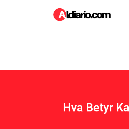
Hva Betyr Ka