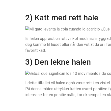
2) Katt med rett hale
Er halen oppreist en rett vinkel med michi ryggrad
deg komme til huset eller når den vet at du er i fe
favoritt katt.
3) Den lekne halen
I dette tilfellet vil halen også være rett i en vinke
På denne måten uttrykker katten svært positive føl
interesse for en positiv måte, for eksempel en sl