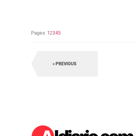
Pages:
1
2
3
4
5
PREVIOUS