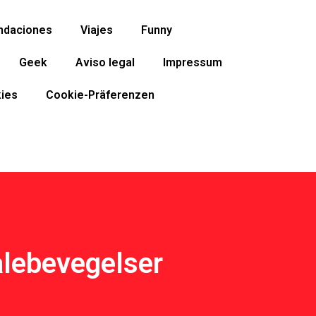
ndaciones
Viajes
Funny
Geek
Aviso legal
Impressum
ies
Cookie-Präferenzen
alebevegelser