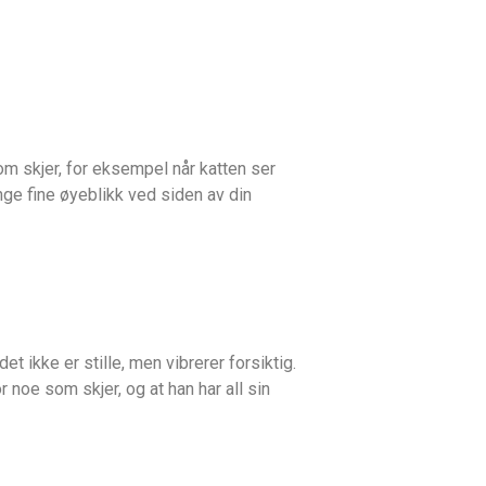
som skjer, for eksempel når katten ser
inge fine øyeblikk ved siden av din
et ikke er stille, men vibrerer forsiktig.
 noe som skjer, og at han har all sin