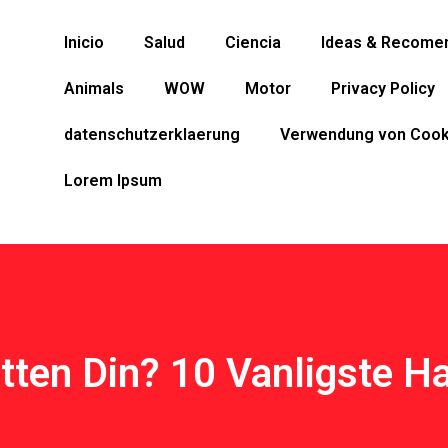
Inicio
Salud
Ciencia
Ideas & Recome
Animals
WOW
Motor
Privacy Policy
datenschutzerklaerung
Verwendung von Cook
Lorem Ipsum
tten Din? 10 Vanligste H