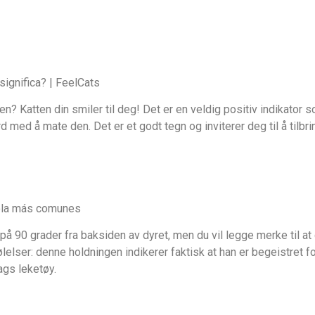
en? Katten din smiler til deg! Det er en veldig positiv indikator 
rd med å mate den. Det er et godt tegn og inviterer deg til å tilbr
l på 90 grader fra baksiden av dyret, men du vil legge merke til at d
elser: denne holdningen indikerer faktisk at han er begeistret for
ags leketøy.