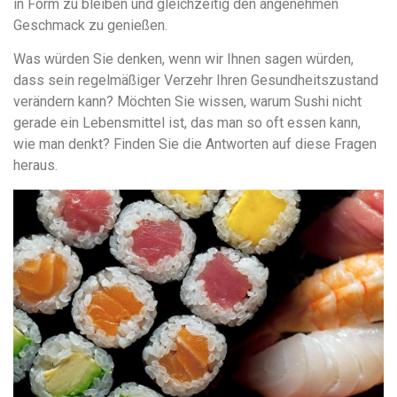
in Form zu bleiben und gleichzeitig den angenehmen
Geschmack zu genießen.
Was würden Sie denken, wenn wir Ihnen sagen würden,
dass sein regelmäßiger Verzehr Ihren Gesundheitszustand
verändern kann? Möchten Sie wissen, warum Sushi nicht
gerade ein Lebensmittel ist, das man so oft essen kann,
wie man denkt? Finden Sie die Antworten auf diese Fragen
heraus.