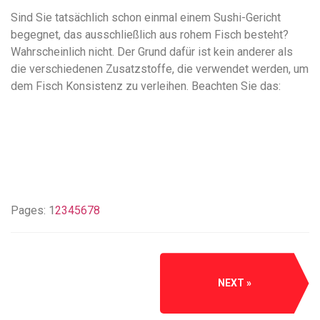
Sind Sie tatsächlich schon einmal einem Sushi-Gericht
begegnet, das ausschließlich aus rohem Fisch besteht?
Wahrscheinlich nicht. Der Grund dafür ist kein anderer als
die verschiedenen Zusatzstoffe, die verwendet werden, um
dem Fisch Konsistenz zu verleihen. Beachten Sie das:
Pages:
1
2
3
4
5
6
7
8
NEXT