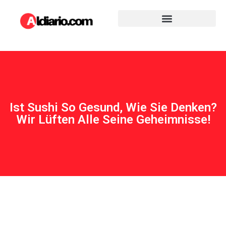
Ist Sushi So Gesund, Wie Sie Denken?
Wir Lüften Alle Seine Geheimnisse!