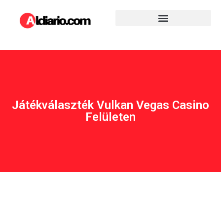
Játékválaszték Vulkan Vegas Casino
Felületen