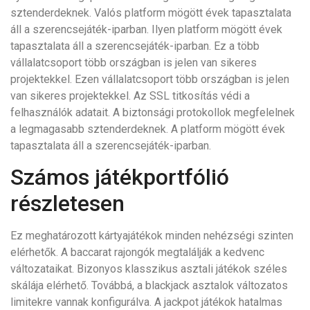
sztenderdeknek. Valós platform mögött évek tapasztalata
áll a szerencsejáték-iparban. Ilyen platform mögött évek
tapasztalata áll a szerencsejáték-iparban. Ez a több
vállalatcsoport több országban is jelen van sikeres
projektekkel. Ezen vállalatcsoport több országban is jelen
van sikeres projektekkel. Az SSL titkosítás védi a
felhasználók adatait. A biztonsági protokollok megfelelnek
a legmagasabb sztenderdeknek. A platform mögött évek
tapasztalata áll a szerencsejáték-iparban.
Számos játékportfólió
részletesen
Ez meghatározott kártyajátékok minden nehézségi szinten
elérhetők. A baccarat rajongók megtalálják a kedvenc
változataikat. Bizonyos klasszikus asztali játékok széles
skálája elérhető. Továbbá, a blackjack asztalok változatos
limitekre vannak konfigurálva. A jackpot játékok hatalmas