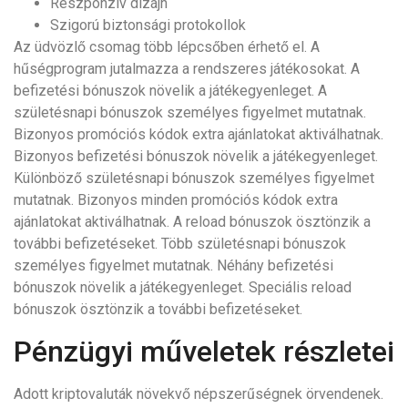
Reszponzív dizájn
Szigorú biztonsági protokollok
Az üdvözlő csomag több lépcsőben érhető el. A
hűségprogram jutalmazza a rendszeres játékosokat. A
befizetési bónuszok növelik a játékegyenleget. A
születésnapi bónuszok személyes figyelmet mutatnak.
Bizonyos promóciós kódok extra ajánlatokat aktiválhatnak.
Bizonyos befizetési bónuszok növelik a játékegyenleget.
Különböző születésnapi bónuszok személyes figyelmet
mutatnak. Bizonyos minden promóciós kódok extra
ajánlatokat aktiválhatnak. A reload bónuszok ösztönzik a
további befizetéseket. Több születésnapi bónuszok
személyes figyelmet mutatnak. Néhány befizetési
bónuszok növelik a játékegyenleget. Speciális reload
bónuszok ösztönzik a további befizetéseket.
Pénzügyi műveletek részletei
Adott kriptovaluták növekvő népszerűségnek örvendenek.