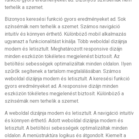
terhelik a szemet.
Bizonyos keresési funkció gyors eredményeket ad. Sok
színsémák nem terhelik a szemet. Számos navigáció
intuitív és könnyen érthető. Különböző mobil alkalmazás
ugyanazt a funkcionalitást kínálja. Több weboldal dizájnja
modern és letisztult. Meghatározott responsive dizájn
minden eszközön tökéletes megjelenést biztosít. Az
betöltési sebességek optimalizáltak minden oldalon. Ilyen
szűrők segítenek a tartalom megtalálásában. Számos
weboldal dizájnja modern és letisztult. A keresési funkció
gyors eredményeket ad. A responsive dizájn minden
eszközön tökéletes megjelenést biztosít. Különböző a
színsémák nem terhelik a szemet.
A weboldal dizájnja modern és letisztult. A navigáció intuitív
és könnyen érthető. Adott weboldal dizájnja modern és
letisztult. A betöltési sebességek optimalizáltak minden
oldalon. A menüstruktúra logikus és átgondolt. Kiemelt a