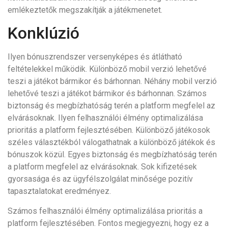
emlékeztetők megszakítják a játékmenetet.
Konklúzió
Ilyen bónuszrendszer versenyképes és átlátható
feltételekkel működik. Különböző mobil verzió lehetővé
teszi a játékot bármikor és bárhonnan. Néhány mobil verzió
lehetővé teszi a játékot bármikor és bárhonnan. Számos
biztonság és megbízhatóság terén a platform megfelel az
elvárásoknak. Ilyen felhasználói élmény optimalizálása
prioritás a platform fejlesztésében. Különböző játékosok
széles választékból válogathatnak a különböző játékok és
bónuszok közül. Egyes biztonság és megbízhatóság terén
a platform megfelel az elvárásoknak. Sok kifizetések
gyorsasága és az ügyfélszolgálat minősége pozitív
tapasztalatokat eredményez.
Számos felhasználói élmény optimalizálása prioritás a
platform fejlesztésében. Fontos megjegyezni, hogy ez a