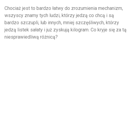
Chociaż jest to bardzo łatwy do zrozumienia mechanizm,
wszyscy znamy tych ludzi, którzy jedzą co chcą i są
bardzo szczupli, lub innych, mniej szczęśliwych, którzy
jedzą listek sałaty i już zyskują kilogram. Co kryje się za tą
niesprawiedliwą różnicą?