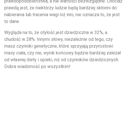
prawdopodobieństwa, a nie wartości bezwzględne. Chociaż
prawdą jest, że niektórzy ludzie będą bardziej skłonni do
nabierania lub tracenia wagi niż inni, nie oznacza to, że jest
to dane.
Wygląda na to, że otyłość jest dziedziczna w 32%, a
chudość w 28%. Innymi słowy, niezależnie od tego, czy
masz czynniki genetyczne, które sprzyjają przyrostowi
masy ciała, czy nie, wynik końcowy będzie bardziej zależał
od własnej diety i opieki, niż od czynników dziedzicznych.
Dobra wiadomość po wszystkim!