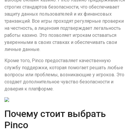
строгих стандартов безопасности, что обеспечивает
защиту данных пользователей и их финансовых
транзакций. Все игры проходят регулярные проверки
на честность, а лицензия подтверждает легальность
работы казино. Это позволяет игрокам оставаться
уверенными в своих ставках и обеспечивать свои
личные данные.
Кроме того, Pinco предоставляет качественную
службу поддержки, которая помогает решать любые
вопросы или проблемы, возникающие у игроков. Это
создает дополнительное чувство безопасности и
доверия к платформе.
Почему стоит выбрать
Pinco