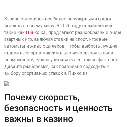
Казино становятся всё более популярными среди
игроков по всему миру. В 2026 году онлайн-казино,
такие как
Пинко кз
, предлагают разнообразные виды
азартных игр, включая ставки на спорт, игровые
автоматы и живых дилеров. Чтобы выбрать лучшие
ставки на спорт и максимально использовать свои
возможности, важно учитывать несколько факторов.
Давайте разберемся, как правильно подходить к
выбору спортивных ставок в Пинко кз.
Почему скорость,
безопасность и ценность
важны в казино