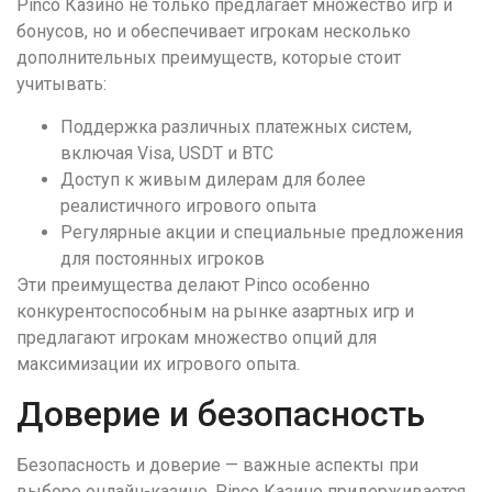
Pinco Казино не только предлагает множество игр и
бонусов, но и обеспечивает игрокам несколько
дополнительных преимуществ, которые стоит
учитывать:
Поддержка различных платежных систем,
включая Visa, USDT и BTC
Доступ к живым дилерам для более
реалистичного игрового опыта
Регулярные акции и специальные предложения
для постоянных игроков
Эти преимущества делают Pinco особенно
конкурентоспособным на рынке азартных игр и
предлагают игрокам множество опций для
максимизации их игрового опыта.
Доверие и безопасность
Безопасность и доверие — важные аспекты при
выборе онлайн-казино. Pinco Казино придерживается