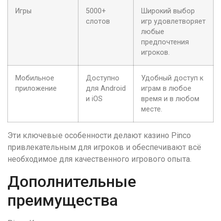
Игры
5000+
Широкий выбор
слотов
игр удовлетворяет
любые
предпочтения
игроков.
Мобильное
Доступно
Удобный доступ к
приложение
для Android
играм в любое
и iOS
время и в любом
месте.
Эти ключевые особенности делают казино Pinco
привлекательным для игроков и обеспечивают всё
необходимое для качественного игрового опыта.
Дополнительные
преимущества